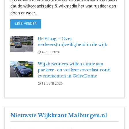
dat de wijkorganisaties & wijkmedia het wat rustiger aan
doen er weer...
DETAILS
LEES VERDER
De Vraag – Over
verkeers(on)veiligheid in de wijk
4 JULI 2026
Wijkbewoners willen einde aan
parkeer- en verkeersoverlast rond
evenementen in GelreDome
19 JUNI 2026
Nieuwste Wijkkrant Malburgen.nl