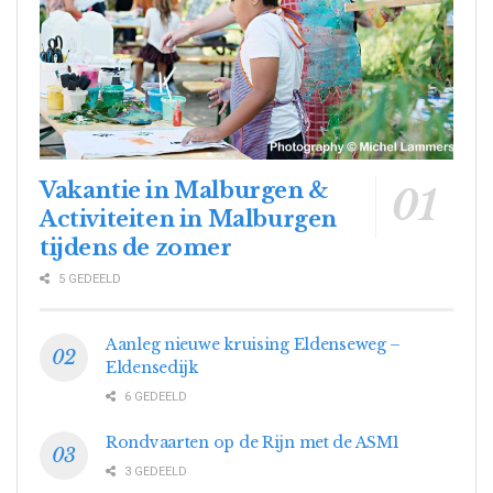
Vakantie in Malburgen &
Activiteiten in Malburgen
tijdens de zomer
5 GEDEELD
Aanleg nieuwe kruising Eldenseweg –
Eldensedijk
6 GEDEELD
Rondvaarten op de Rijn met de ASM1
3 GEDEELD