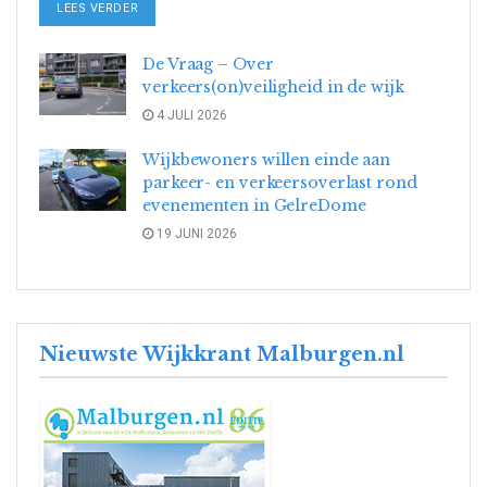
DETAILS
LEES VERDER
De Vraag – Over
verkeers(on)veiligheid in de wijk
4 JULI 2026
Wijkbewoners willen einde aan
parkeer- en verkeersoverlast rond
evenementen in GelreDome
19 JUNI 2026
Nieuwste Wijkkrant Malburgen.nl