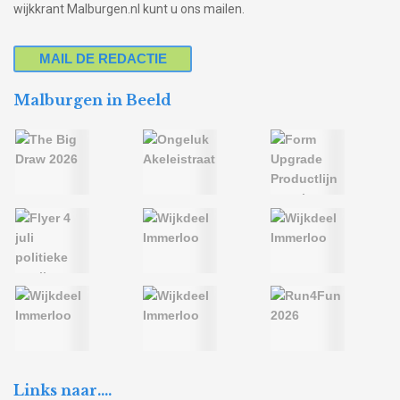
wijkkrant Malburgen.nl kunt u ons mailen.
MAIL DE REDACTIE
Malburgen in Beeld
Links naar….