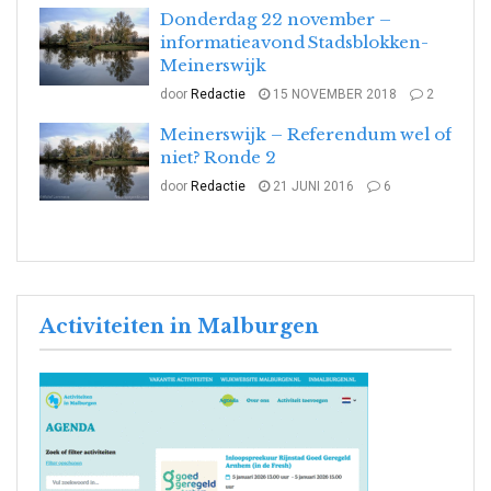
Donderdag 22 november –
informatieavond Stadsblokken-
Meinerswijk
door
Redactie
15 NOVEMBER 2018
2
Meinerswijk – Referendum wel of
niet? Ronde 2
door
Redactie
21 JUNI 2016
6
Activiteiten in Malburgen