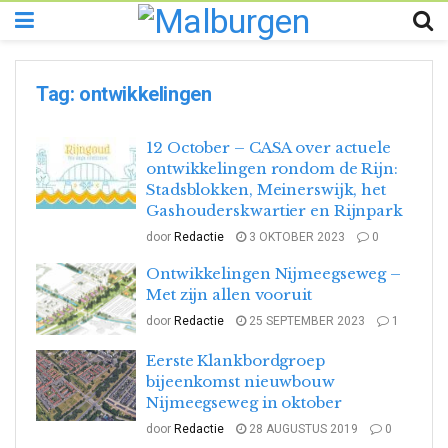
Tag:
ontwikkelingen
12 October – CASA over actuele
ontwikkelingen rondom de Rijn:
Stadsblokken, Meinerswijk, het
Gashouderskwartier en Rijnpark
door
Redactie
3 OKTOBER 2023
0
Ontwikkelingen Nijmeegseweg –
Met zijn allen vooruit
door
Redactie
25 SEPTEMBER 2023
1
Eerste Klankbordgroep
bijeenkomst nieuwbouw
Nijmeegseweg in oktober
door
Redactie
28 AUGUSTUS 2019
0