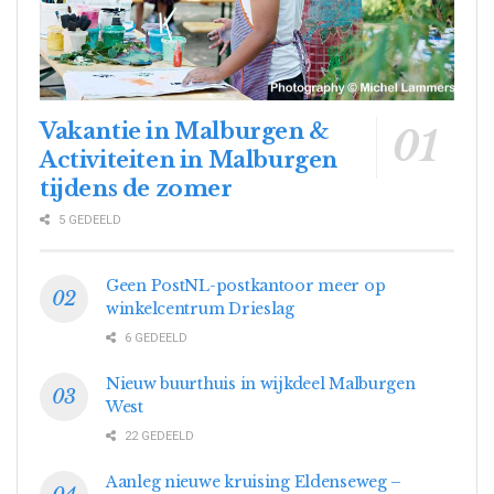
Vakantie in Malburgen &
Activiteiten in Malburgen
tijdens de zomer
5 GEDEELD
Geen PostNL-postkantoor meer op
winkelcentrum Drieslag
6 GEDEELD
Nieuw buurthuis in wijkdeel Malburgen
West
22 GEDEELD
Aanleg nieuwe kruising Eldenseweg –