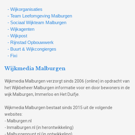
- Wijkorganisaties
- Team Leefomgeving Malburgen
- Sociaal Wijkteam Malburgen
- Wijkagenten
- Wijkpost
- Rijnstad Opbouwwerk
- Buurt & Wijkcongierges
- Fixi
Wijkmedia Malburgen
Wijkmedia Malburgen verzorgt sinds 2006 (online) in opdracht van
het Wijkbeheer Malburgen informatie voor en door bewoners in de
wijk Malburgen, Immerloo en Het Duifje.
Wijkmedia Malburgen bestaat sinds 2015 uit de volgende
websites:
- Malburgen.nl
- Inmalburgen.nl (in herontwikkeling)
- Malburgenpunt.nl (in ontwikkeling)