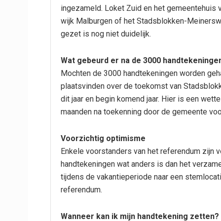
ingezameld. Loket Zuid en het gemeentehuis va
wijk Malburgen of het Stadsblokken-Meinersw
gezet is nog niet duidelijk.
Wat gebeurd er na de 3000 handtekeninge
Mochten de 3000 handtekeningen worden geha
plaatsvinden over de toekomst van Stadsblokk
dit jaar en begin komend jaar. Hier is een wett
maanden na toekenning door de gemeente voor
Voorzichtig optimisme
Enkele voorstanders van het referendum zijn vo
handtekeningen wat anders is dan het verzam
tijdens de vakantieperiode naar een stemlocat
referendum.
Wanneer kan ik mijn handtekening zetten?