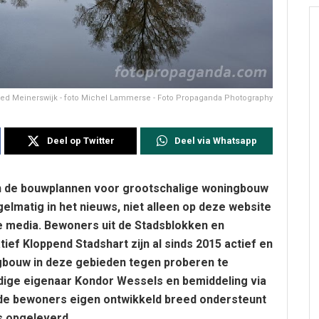
ied Meinerswijk - foto Michel Lammerse - Foto Propaganda Photography
Deel op Twitter
Deel via Whatsapp
 de bouwplannen voor grootschalige woningbouw
elmatig in het nieuws, niet alleen op deze website
le media.
Bewoners uit de Stadsblokken en
ief Kloppend Stadshart zijn al sinds 2015 actief en
ngbouw in deze gebieden tegen proberen te
dige eigenaar Kondor Wessels en
bemiddeling via
de bewoners eigen ontwikkeld breed ondersteunt
ts opgeleverd.