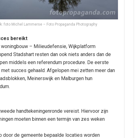
jk: foto Michel Lammerse – Foto Propaganda Photography
ces bereikt
e woningbouw – Milieudefensie, Wijkplatform
ppend Stadshart resten dan ook niets anders dan de
pen middels een referendum procedure. De eerste
s met succes gehaald. Afgelopen mei zetten meer dan
adsblokken, Meinerswijk en Malburgen hun
ndum.
weede handtekeningenronde vereist. Hiervoor zijn
ingen moeten binnen een termijn van zes weken
op door de gemeente bepaalde locaties worden