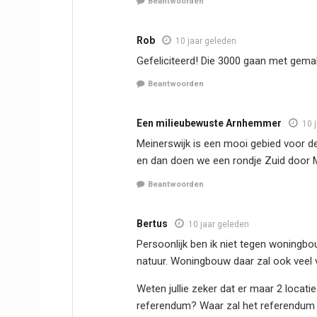
Beantwoorden
Rob
10 jaar geleden
Gefeliciteerd! Die 3000 gaan met gem
Beantwoorden
Een milieubewuste Arnhemmer
10 
Meinerswijk is een mooi gebied voor de
en dan doen we een rondje Zuid door M
Beantwoorden
Bertus
10 jaar geleden
Persoonlijk ben ik niet tegen woningb
natuur. Woningbouw daar zal ook veel 
Weten jullie zeker dat er maar 2 locat
referendum? Waar zal het referendum 