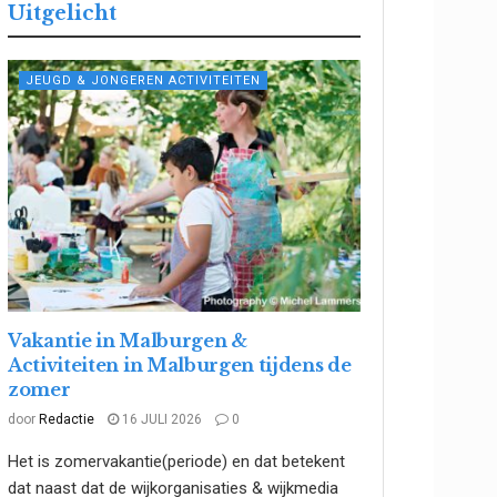
Uitgelicht
JEUGD & JONGEREN ACTIVITEITEN
Vakantie in Malburgen &
Activiteiten in Malburgen tijdens de
zomer
door
Redactie
16 JULI 2026
0
Het is zomervakantie(periode) en dat betekent
dat naast dat de wijkorganisaties & wijkmedia