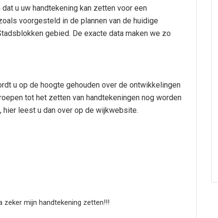
jn dat u uw handtekening kan zetten voor een
als voorgesteld in de plannen van de huidige
Stadsblokken gebied. De exacte data maken we zo
wordt u op de hoogte gehouden over de ontwikkelingen
roepen tot het zetten van handtekeningen nog worden
, hier leest u dan over op de wijkwebsite.
a zeker mijn handtekening zetten!!!