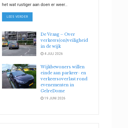
het wat rustiger aan doen er weer...
DETAILS
LEES VERDER
De Vraag – Over
verkeers(on)veiligheid
in de wijk
4 JULI 2026
Wijkbewoners willen
einde aan parkeer- en
verkeersoverlast rond
evenementen in
GelreDome
19 JUNI 2026