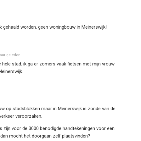
ak gehaald worden, geen woningbouw in Meinerswijk!
jaar geleden
 hele stad. ik ga er zomers vaak fietsen met mijn vrouw
einerswijk.
ouw op stadsblokken maar in Meinerswijk is zonde van de
verkeer veroorzaken.
ies zijn voor de 3000 benodigde handtekeningen voor een
dan mocht het doorgaan zelf plaatsvinden?