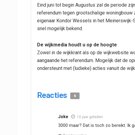
Eind juni tot begin Augustus zal de periode zi
referendum tegen grootschalige woningbouw zo
eigenaar Kondor Wessels in het Meinerswijk-
snel mogelijk bekend.
De wijkmedia houdt u op de hoogte
Zowel in de wijkkrant als op de wijkwebsite 
aangaande het referendum. Mogelijk dat de op
ondersteunt met (ludieke) acties vanuit de wijk
Reacties
6
Joke
10 jaar geleden
3000 maar? Dat is toch zo bereikt. Ik g