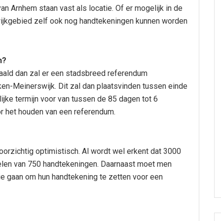
n Arnhem staan vast als locatie. Of er mogelijk in de
ijkgebied zelf ook nog handtekeningen kunnen worden
n?
ald dan zal er een stadsbreed referendum
en-Meinerswijk. Dit zal dan plaatsvinden tussen einde
elijke termijn voor van tussen de 85 dagen tot 6
 het houden van een referendum.
orzichtig optimistisch. Al wordt wel erkent dat 3000
elen van 750 handtekeningen. Daarnaast moet men
ie gaan om hun handtekening te zetten voor een