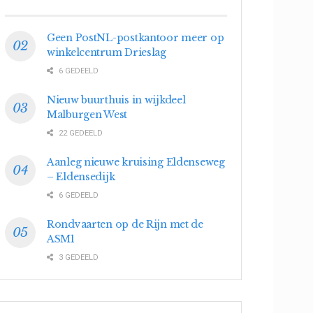
Geen PostNL-postkantoor meer op
winkelcentrum Drieslag
6 GEDEELD
Nieuw buurthuis in wijkdeel
Malburgen West
22 GEDEELD
Aanleg nieuwe kruising Eldenseweg
– Eldensedijk
6 GEDEELD
Rondvaarten op de Rijn met de
ASM1
3 GEDEELD