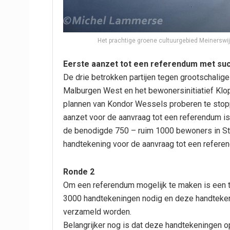
Het prachtige groene cultuurgebied Meinerswi
Eerste aanzet tot een referendum met suc
De drie betrokken partijen tegen grootschalig
Malburgen West en het bewonersinitiatief Klo
plannen van Kondor Wessels proberen te stop
aanzet voor de aanvraag tot een referendum i
de benodigde 750 – ruim 1000 bewoners in St
handtekening voor de aanvraag tot een refere
Ronde 2
Om een referendum mogelijk te maken is een t
3000 handtekeningen nodig en deze handteken
verzameld worden.
Belangrijker nog is dat deze handtekeningen 