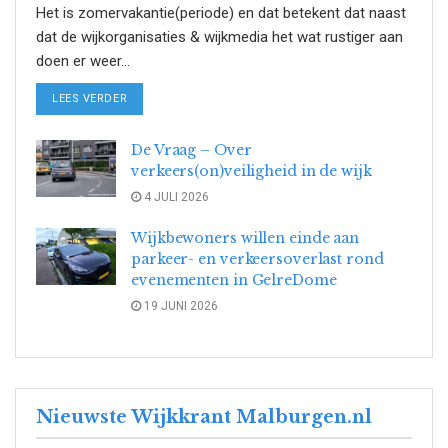
Het is zomervakantie(periode) en dat betekent dat naast
dat de wijkorganisaties & wijkmedia het wat rustiger aan
doen er weer...
DETAILS
LEES VERDER
De Vraag – Over
verkeers(on)veiligheid in de wijk
4 JULI 2026
Wijkbewoners willen einde aan
parkeer- en verkeersoverlast rond
evenementen in GelreDome
19 JUNI 2026
Nieuwste Wijkkrant Malburgen.nl