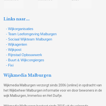
Links naar….
- Wijkorganisaties
- Team Leefomgeving Malburgen
- Sociaal Wijkteam Malburgen
- Wijkagenten
- Wijkpost
- Rijnstad Opbouwwerk
- Buurt & Wijkcongierges
- Fixi
Wijkmedia Malburgen
Wijkmedia Malburgen verzorgt sinds 2006 (online) in opdracht van
het Wijkbeheer Malburgen informatie voor en door bewoners in de
wijk Malburgen, Immerloo en Het Duifje.
Wijkmedia Malburgen bestaat sinds 2015 uit de volgende