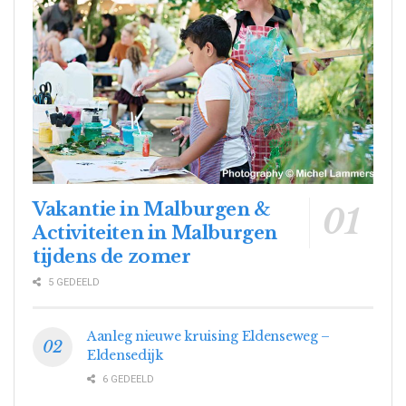
Vakantie in Malburgen &
Activiteiten in Malburgen
tijdens de zomer
5 GEDEELD
Aanleg nieuwe kruising Eldenseweg –
Eldensedijk
6 GEDEELD