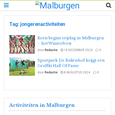
Tag:
jongerenactiviteiten
Kerst begint vrijdag in Malburgen
– het Winterfeest
door
Redactie
18 DECEMBER 2024
0
Sportpark De Bakenhof krijgt een
Graffiti Hall Of Fame
door
Redactie
8 AUGUSTUS 2024
0
Activiteiten in Malburgen