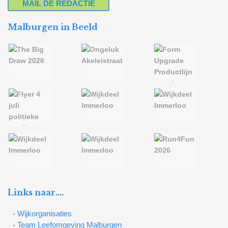
MAIL DE REDACTIE
Malburgen in Beeld
Links naar….
- Wijkorganisaties
- Team Leefomgeving Malburgen