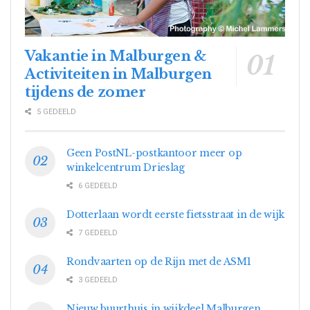
Vakantie in Malburgen &
Activiteiten in Malburgen
tijdens de zomer
5 GEDEELD
Geen PostNL-postkantoor meer op
winkelcentrum Drieslag
6 GEDEELD
Dotterlaan wordt eerste fietsstraat in de wijk
7 GEDEELD
Rondvaarten op de Rijn met de ASM1
3 GEDEELD
Nieuw buurthuis in wijkdeel Malburgen