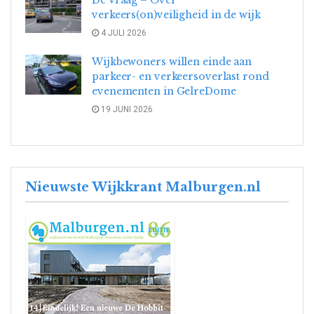
De Vraag – Over
verkeers(on)veiligheid in de wijk
4 JULI 2026
Wijkbewoners willen einde aan
parkeer- en verkeersoverlast rond
evenementen in GelreDome
19 JUNI 2026
Nieuwste Wijkkrant Malburgen.nl