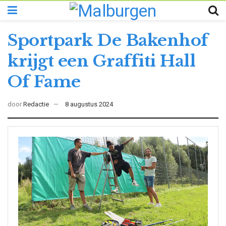
Sportpark De Bakenhof
krijgt een Graffiti Hall
Of Fame
door
Redactie
8 augustus 2024