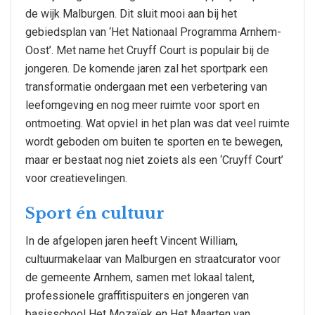
de wijk Malburgen. Dit sluit mooi aan bij het
gebiedsplan van ‘Het Nationaal Programma Arnhem-
Oost’. Met name het Cruyff Court is populair bij de
jongeren. De komende jaren zal het sportpark een
transformatie ondergaan met een verbetering van
leefomgeving en nog meer ruimte voor sport en
ontmoeting. Wat opviel in het plan was dat veel ruimte
wordt geboden om buiten te sporten en te bewegen,
maar er bestaat nog niet zoiets als een ‘Cruyff Court’
voor creatievelingen.
Sport én cultuur
In de afgelopen jaren heeft Vincent William,
cultuurmakelaar van Malburgen en straatcurator voor
de gemeente Arnhem, samen met lokaal talent,
professionele graffitispuiters en jongeren van
basisschool Het Mozaïek en Het Maarten van