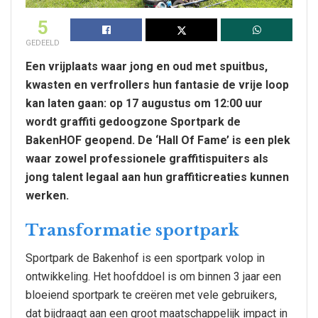
5
GEDEELD
Een vrijplaats waar jong en oud met spuitbus,
kwasten en verfrollers hun fantasie de vrije loop
kan laten gaan: op 17 augustus om 12:00 uur
wordt graffiti gedoogzone Sportpark de
BakenHOF geopend. De ‘Hall Of Fame’ is een plek
waar zowel professionele graffitispuiters als
jong talent legaal aan hun graffiticreaties kunnen
werken.
Transformatie sportpark
Sportpark de Bakenhof is een sportpark volop in
ontwikkeling. Het hoofddoel is om binnen 3 jaar een
bloeiend sportpark te creëren met vele gebruikers,
dat bijdraagt aan een groot maatschappelijk impact in