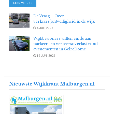
DETAILS
LEES VERDER
De Vraag – Over
verkeers(on)veiligheid in de wijk
4 JULI 2026
Wijkbewoners willen einde aan
parkeer- en verkeersoverlast rond
evenementen in GelreDome
19 JUNI 2026
Nieuwste Wijkkrant Malburgen.nl