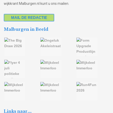
wijkkrant Malburgen.nl kunt u ons mailen.
MAIL DE REDACTIE
Malburgen in Beeld
Links naar….