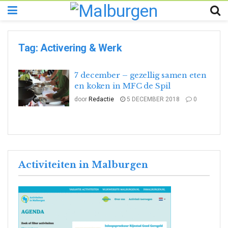
Tag:
Activering & Werk
7 december – gezellig samen eten
en koken in MFC de Spil
door
Redactie
5 DECEMBER 2018
0
Activiteiten in Malburgen