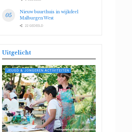
Nieuw buurthuis in wijkdeel
Malburgen West
22 GEDEELD
Uitgelicht
JEUGD & JONGEREN ACTIVITEITEN