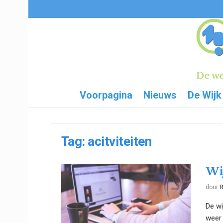
Voorpagina
Nieuws
De Wijk
Tag:
acitviteiten
Wi
door
R
De wi
weer 