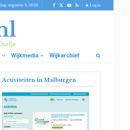
dag, augustus 8, 2026
Login
g
Wijkmedia
Wijkarchief
Activiteiten in Malburgen