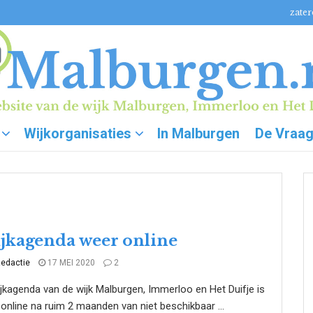
zater
Wijkorganisaties
In Malburgen
De Vraa
jkagenda weer online
edactie
17 MEI 2020
2
jkagenda van de wijk Malburgen, Immerloo en Het Duifje is
online na ruim 2 maanden van niet beschikbaar ...