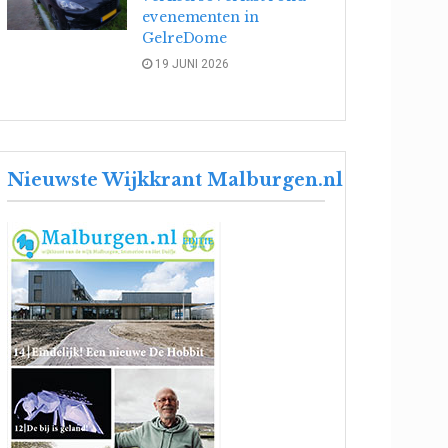
evenementen in
GelreDome
19 JUNI 2026
Nieuwste Wijkkrant Malburgen.nl