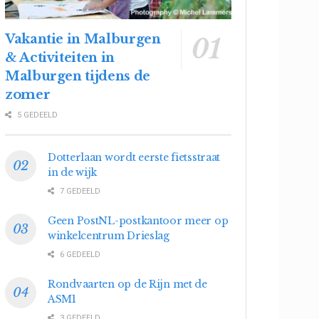
Vakantie in Malburgen
& Activiteiten in
Malburgen tijdens de
zomer
5 GEDEELD
Dotterlaan wordt eerste fietsstraat
in de wijk
7 GEDEELD
Geen PostNL-postkantoor meer op
winkelcentrum Drieslag
6 GEDEELD
Rondvaarten op de Rijn met de
ASM1
3 GEDEELD