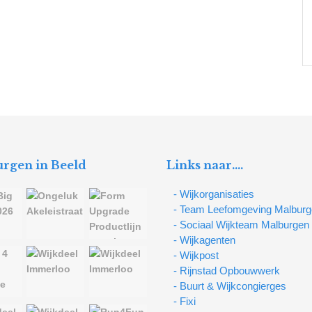
rgen in Beeld
Links naar….
- Wijkorganisaties
- Team Leefomgeving Malbur
- Sociaal Wijkteam Malburgen
- Wijkagenten
- Wijkpost
- Rijnstad Opbouwwerk
- Buurt & Wijkcongierges
- Fixi