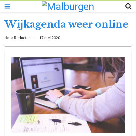
Wijkagenda weer online
door
Redactie
17 mei 2020