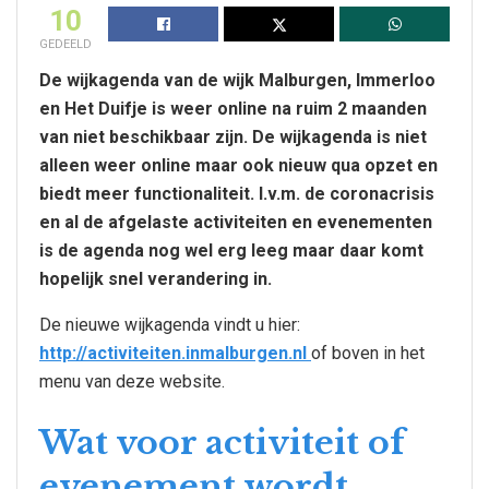
10
GEDEELD
De wijkagenda van de wijk Malburgen, Immerloo
en Het Duifje is weer online na ruim 2 maanden
van niet beschikbaar zijn. De wijkagenda is niet
alleen weer online maar ook nieuw qua opzet en
biedt meer functionaliteit. I.v.m. de coronacrisis
en al de afgelaste activiteiten en evenementen
is de agenda nog wel erg leeg maar daar komt
hopelijk snel verandering in.
De nieuwe wijkagenda vindt u hier:
http://activiteiten.inmalburgen.nl
of boven in het
menu van deze website.
Wat voor activiteit of
evenement wordt