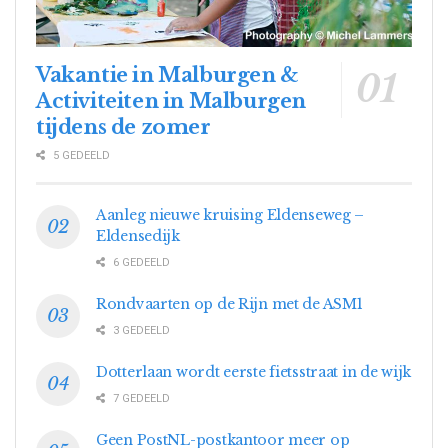
Vakantie in Malburgen &
Activiteiten in Malburgen
tijdens de zomer
5 GEDEELD
Aanleg nieuwe kruising Eldenseweg –
Eldensedijk
6 GEDEELD
Rondvaarten op de Rijn met de ASM1
3 GEDEELD
Dotterlaan wordt eerste fietsstraat in de wijk
7 GEDEELD
Geen PostNL-postkantoor meer op