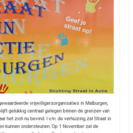
ewaardeerde vrijwilligersorganisaties in Malburgen,
 blijft gelukkig centraal gelegen binnen de grenzen van
r het zich nu bevind. I.v.m. de verhuizing zal Straat in
iten kunnen ondersteunen. Op 1 November zal de