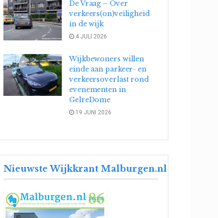
De Vraag – Over
verkeers(on)veiligheid
in de wijk
4 JULI 2026
Wijkbewoners willen
einde aan parkeer- en
verkeersoverlast rond
evenementen in
GelreDome
19 JUNI 2026
Nieuwste Wijkkrant Malburgen.nl