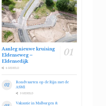
Aanleg nieuwe kruising
Eldenseweg –
Eldensedijk
6 GEDEELD
Rondvaarten op de Rijn met de
ASM1
3 GEDEELD
Vakantie in Malburgen &