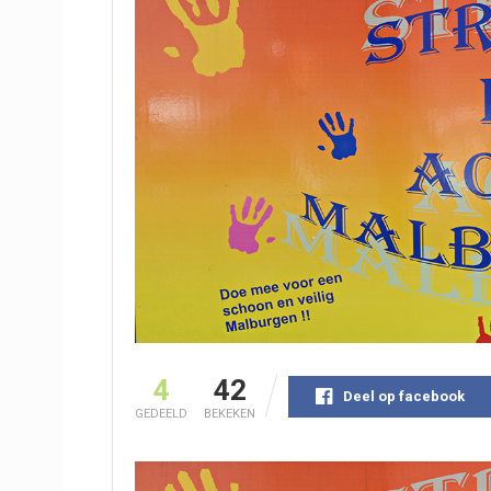
4
42
Deel op facebook
GEDEELD
BEKEKEN