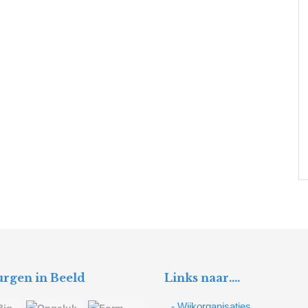
rgen in Beeld
Links naar….
- Wijkorganisaties