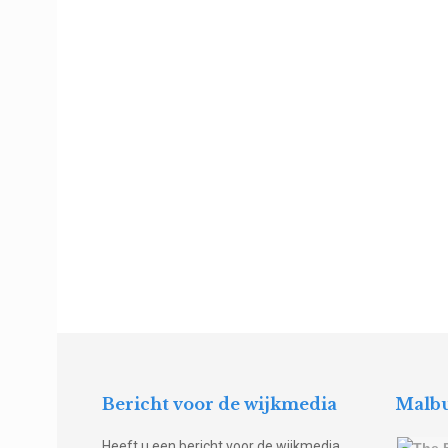
Bericht voor de wijkmedia
Malbu
Heeft u een bericht voor de wijkmedia