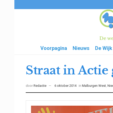
Voorpagina
Nieuws
De Wijk
Straat in Actie
door
Redactie
6 oktober 2014
in
Malburgen West
,
Nie