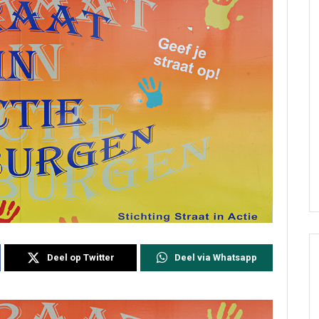
Deel op Twitter
Deel via Whatsapp