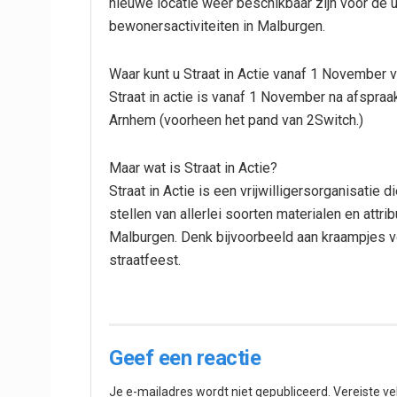
nieuwe locatie weer beschikbaar zijn voor de ui
bewonersactiviteiten in Malburgen.
Waar kunt u Straat in Actie vanaf 1 November 
Straat in actie is vanaf 1 November na afspra
Arnhem (voorheen het pand van 2Switch.)
Maar wat is Straat in Actie?
Straat in Actie is een vrijwilligersorganisatie 
stellen van allerlei soorten materialen en attri
Malburgen. Denk bijvoorbeeld aan kraampjes v
straatfeest.
Geef een reactie
Je e-mailadres wordt niet gepubliceerd.
Vereiste v