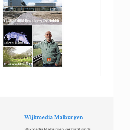
Wijkmedia Malburgen
Wijkmedia Malburgen verzorgt sinds