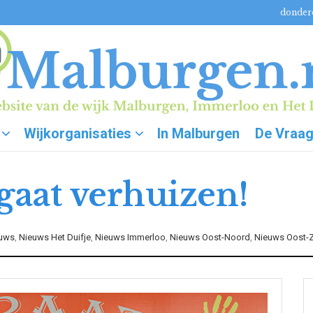
donderd
Wijkorganisaties
In Malburgen
De Vraa
 gaat verhuizen!
uws
,
Nieuws Het Duifje
,
Nieuws Immerloo
,
Nieuws Oost-Noord
,
Nieuws Oost-