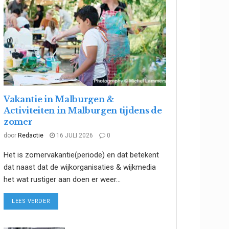
Vakantie in Malburgen &
Activiteiten in Malburgen tijdens de
zomer
door
Redactie
16 JULI 2026
0
Het is zomervakantie(periode) en dat betekent
dat naast dat de wijkorganisaties & wijkmedia
het wat rustiger aan doen er weer...
DETAILS
LEES VERDER