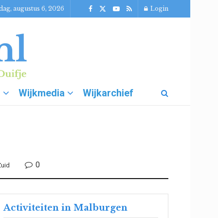
ag, augustus 6, 2026
Login
g
Wijkmedia
Wijkarchief
0
Zuid
Activiteiten in Malburgen