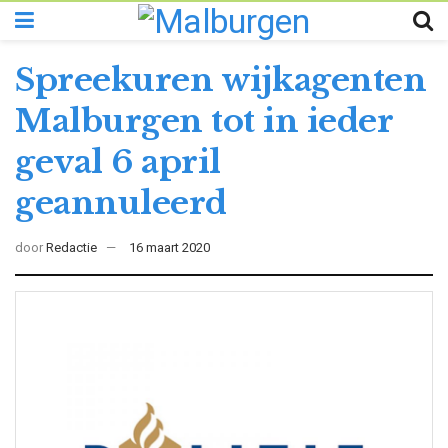
Spreekuren wijkagenten
Malburgen tot in ieder
geval 6 april
geannuleerd
door
Redactie
16 maart 2020