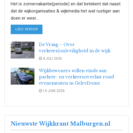
Het is zomervakantie(periode) en dat betekent dat naast
dat de wijkorganisaties & wijkmedia het wat rustiger aan
doen er weer...
DETAILS
LEES VERDER
De Vraag – Over
verkeers(on)veiligheid in de wijk
4 JULI 2026
Wijkbewoners willen einde aan
parkeer- en verkeersoverlast rond
evenementen in GelreDome
19 JUNI 2026
Nieuwste Wijkkrant Malburgen.nl