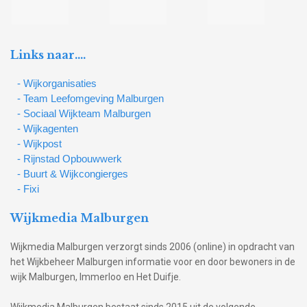
Links naar….
- Wijkorganisaties
- Team Leefomgeving Malburgen
- Sociaal Wijkteam Malburgen
- Wijkagenten
- Wijkpost
- Rijnstad Opbouwwerk
- Buurt & Wijkcongierges
- Fixi
Wijkmedia Malburgen
Wijkmedia Malburgen verzorgt sinds 2006 (online) in opdracht van
het Wijkbeheer Malburgen informatie voor en door bewoners in de
wijk Malburgen, Immerloo en Het Duifje.
Wijkmedia Malburgen bestaat sinds 2015 uit de volgende