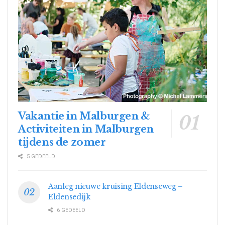
Vakantie in Malburgen &
Activiteiten in Malburgen
tijdens de zomer
5 GEDEELD
Aanleg nieuwe kruising Eldenseweg –
Eldensedijk
6 GEDEELD