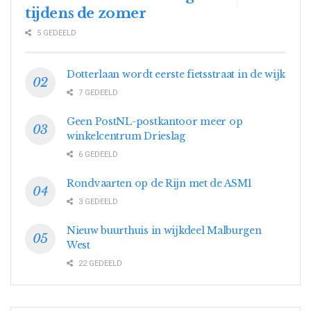
tijdens de zomer
5 GEDEELD
Dotterlaan wordt eerste fietsstraat in de wijk
7 GEDEELD
Geen PostNL-postkantoor meer op
winkelcentrum Drieslag
6 GEDEELD
Rondvaarten op de Rijn met de ASM1
3 GEDEELD
Nieuw buurthuis in wijkdeel Malburgen
West
22 GEDEELD