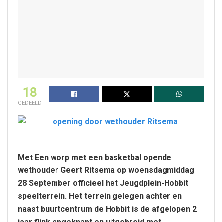
18
GEDEELD
Met Een worp met een basketbal opende
wethouder Geert Ritsema op woensdagmiddag
28 September officieel het Jeugdplein-Hobbit
speelterrein. Het terrein gelegen achter en
naast buurtcentrum de Hobbit is de afgelopen 2
jaar flink opgeknapt en uitgebreid met