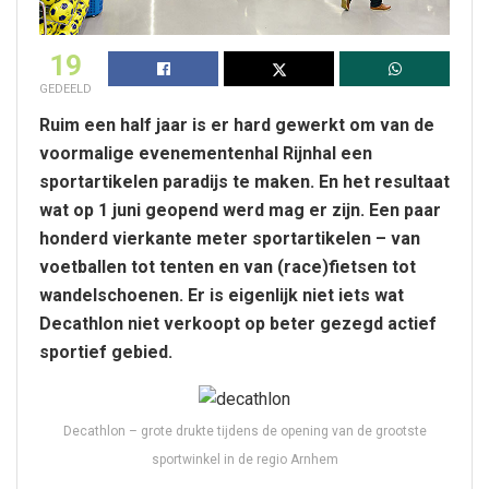
19
GEDEELD
Ruim een half jaar is er hard gewerkt om van de
voormalige evenementenhal Rijnhal een
sportartikelen paradijs te maken. En het resultaat
wat op 1 juni geopend werd mag er zijn. Een paar
honderd vierkante meter sportartikelen – van
voetballen tot tenten en van (race)fietsen tot
wandelschoenen.
Er is eigenlijk niet iets wat
Decathlon niet verkoopt op beter gezegd actief
sportief gebied.
Decathlon – grote drukte tijdens de opening van de grootste
sportwinkel in de regio Arnhem