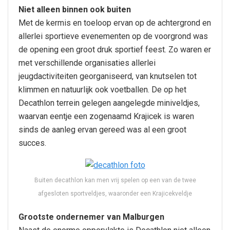
Niet alleen binnen ook buiten
Met de kermis en toeloop ervan op de achtergrond en
allerlei sportieve evenementen op de voorgrond was
de opening een groot druk sportief feest. Zo waren er
met verschillende organisaties allerlei
jeugdactiviteiten georganiseerd, van knutselen tot
klimmen en natuurlijk ook voetballen. De op het
Decathlon terrein gelegen aangelegde miniveldjes,
waarvan eentje een zogenaamd Krajicek is waren
sinds de aanleg ervan gereed was al een groot
succes.
Buiten decathlon kan men vrij spelen op een van de twee
afgesloten sportveldjes, waaronder een Krajicekveldje
Grootste ondernemer van Malburgen