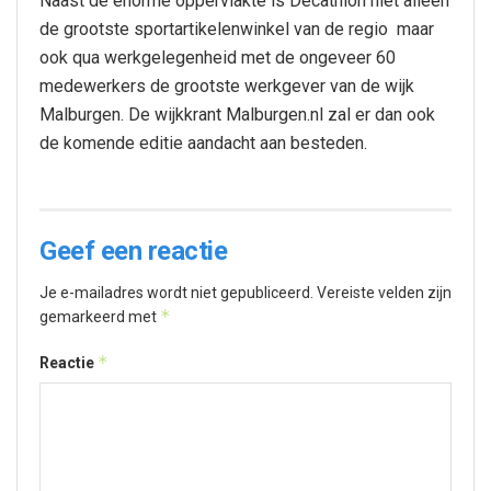
Naast de enorme oppervlakte is Decathlon niet alleen
de grootste sportartikelenwinkel van de regio maar
ook qua werkgelegenheid met de ongeveer 60
medewerkers de grootste werkgever van de wijk
Malburgen. De wijkkrant Malburgen.nl zal er dan ook
de komende editie aandacht aan besteden.
Geef een reactie
Je e-mailadres wordt niet gepubliceerd.
Vereiste velden zijn
*
gemarkeerd met
*
Reactie