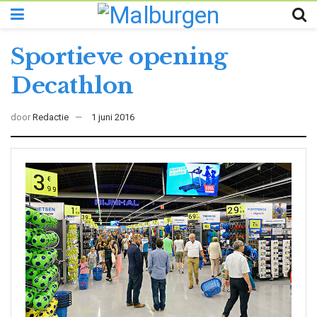
Sportieve opening
Decathlon
door
Redactie
1 juni 2016