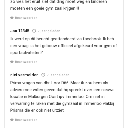
zo vies het eruit ziet dat ding moet weg en kinderen
moeten een goeie gym zaal krijgen!!!
Beantwoorden
Jan 12345
7 jaar geleden
Ik werd op dit bericht geattendeerd via facebook. Ik heb
een vraag: is het gebouw officieel afgekeurd voor gym of
sportactiviteiten?
Beantwoorden
niet vermelden
7 jaar geleden
Prima vragen van dhr. Loor D66. Maar ik zou hem als
advies mee willen geven dat hij spreekt over een nieuwe
locatie in Malburgen Oost ipv Immerloo. Om niet in
verwarring te raken met die gymzaal in Immerloo vlakbij
Prisma die er ook niet uitziet.
Beantwoorden