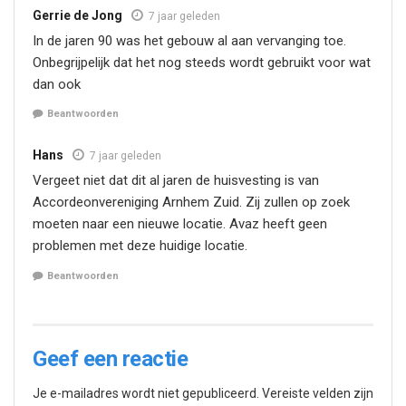
Gerrie de Jong
7 jaar geleden
In de jaren 90 was het gebouw al aan vervanging toe.
Onbegrijpelijk dat het nog steeds wordt gebruikt voor wat
dan ook
Beantwoorden
Hans
7 jaar geleden
Vergeet niet dat dit al jaren de huisvesting is van
Accordeonvereniging Arnhem Zuid. Zij zullen op zoek
moeten naar een nieuwe locatie. Avaz heeft geen
problemen met deze huidige locatie.
Beantwoorden
Geef een reactie
Je e-mailadres wordt niet gepubliceerd.
Vereiste velden zijn