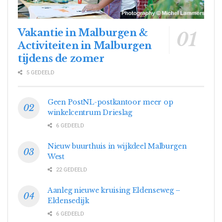
Vakantie in Malburgen &
Activiteiten in Malburgen
tijdens de zomer
5 GEDEELD
Geen PostNL-postkantoor meer op
winkelcentrum Drieslag
6 GEDEELD
Nieuw buurthuis in wijkdeel Malburgen
West
22 GEDEELD
Aanleg nieuwe kruising Eldenseweg –
Eldensedijk
6 GEDEELD