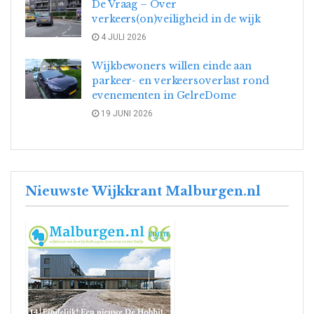
De Vraag – Over
verkeers(on)veiligheid in de wijk
4 JULI 2026
Wijkbewoners willen einde aan
parkeer- en verkeersoverlast rond
evenementen in GelreDome
19 JUNI 2026
Nieuwste Wijkkrant Malburgen.nl