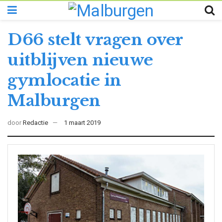
D66 stelt vragen over
uitblijven nieuwe
gymlocatie in
Malburgen
door
Redactie
1 maart 2019