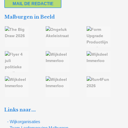
MAIL DE REDACTIE
Malburgen in Beeld
Links naar….
- Wijkorganisaties
- Team Leefomgeving Malburgen