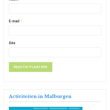
*
E-mail
Site
Activiteiten in Malburgen