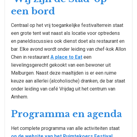
een bord
Centraal op het vrij toegankelijke festivalterrein staat
een grote tent wat naast als locatie voor optredens
en paneldiscussies ook dienst doet als restaurant en
bar. Elke avond wordt onder leiding van chef-kok Allon
Chen in restaurant
A place to Eat
een
lievelingsgerecht gekookt van een bewoner uit
Malburgen. Naast deze maaltijden is er een ruime
keuze aan allerlei (alcoholische) dranken, de bar staat
onder leiding van café Vrijdag uit het centrum van
Arnhem.
Programma en agenda
Het complete programma van alle activiteiten staat
op de website van het Ruimtekoers Festival
.