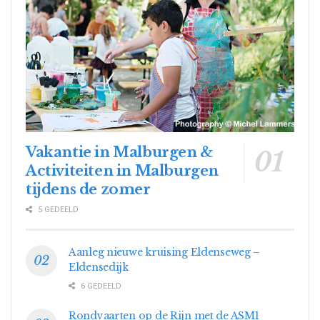
Vakantie in Malburgen &
Activiteiten in Malburgen
tijdens de zomer
5 GEDEELD
Aanleg nieuwe kruising Eldenseweg –
Eldensedijk
6 GEDEELD
Rondvaarten op de Rijn met de ASM1