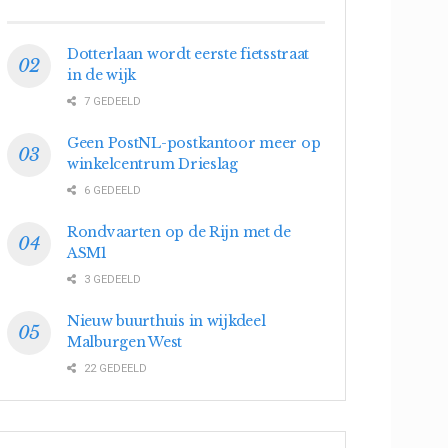
Dotterlaan wordt eerste fietsstraat
in de wijk
7 GEDEELD
Geen PostNL-postkantoor meer op
winkelcentrum Drieslag
6 GEDEELD
Rondvaarten op de Rijn met de
ASM1
3 GEDEELD
Nieuw buurthuis in wijkdeel
Malburgen West
22 GEDEELD