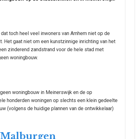
 dat toch heel veel inwoners van Arnhem niet op de
. Het gaat niet om een kunstzinnige inrichting van het
een zinderend zandstrand voor de hele stad met
 geen woningbouw.
of geen woningbouw in Meinerswijk en de op
le honderden woningen op slechts een klein gedeelte
uw (volgens de huidige plannen van de ontwikkelaar)
 Malburgen