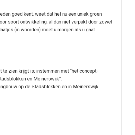
eden goed kent, weet dat het nu een uniek groen
or soort ontwikkeling, al dan niet verpakt door zowel
laatjes (in woorden) moet u morgen als u gaat
t te zien krijgt is: instemmen met “het concept-
Stadsblokken en Meinerswijk”.
oningbouw op de Stadsblokken en in Meinerswijk.