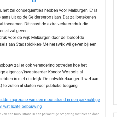
n, het zal consequenties hebben voor Malburgen. Er is
 aansluit op de Gelderserooslaan. Dat zal betekenen
al toenemen. Dit naast de extra verkeersdruk die
n al zal geven.
ruk voor de wijk Malburgen door de ‘beloofde’
ssels aan Stadsblokken-Meinerswijk wil geven bij een
ngbouw zal er ook verandering optreden hoe het
dige eigenaar/investeerder Kondor Wessels al
ebben is niet duidelijk. De ontwikkelaar geeft wel aan
) te zullen afsluiten voor publieke toegang.
e van een mooi strand in een parkachtige omgeving met hier en daar