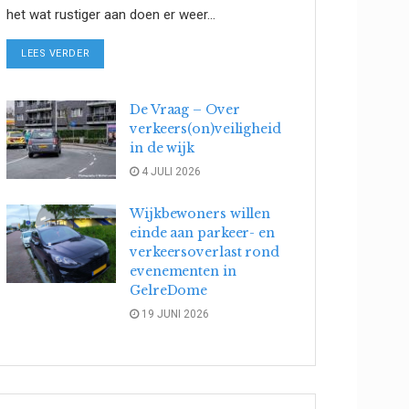
het wat rustiger aan doen er weer...
DETAILS
LEES VERDER
De Vraag – Over
verkeers(on)veiligheid
in de wijk
4 JULI 2026
Wijkbewoners willen
einde aan parkeer- en
verkeersoverlast rond
evenementen in
GelreDome
19 JUNI 2026