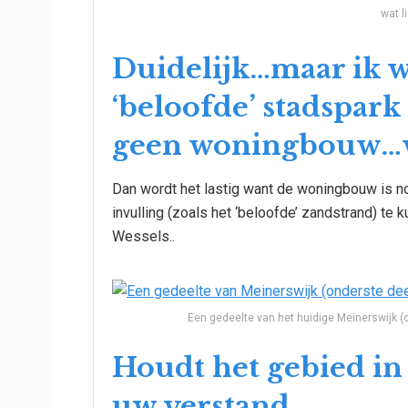
wat l
Duidelijk…maar ik wi
‘beloofde’ stadspar
geen woningbouw…wa
Dan wordt het lastig want de woningbouw is no
invulling (zoals het ‘beloofde’ zandstrand) te
Wessels..
Een gedeelte van het huidige Meinerswijk (
Houdt het gebied in
uw verstand