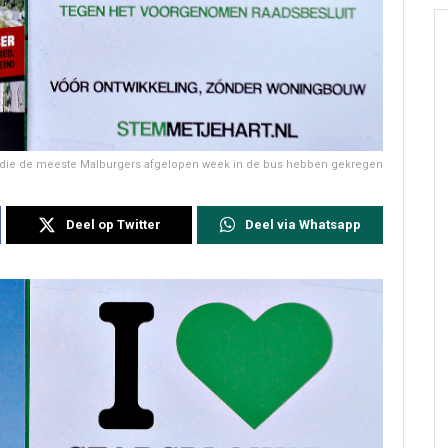
mp die de meeste Malburgers afgelopen week in de bus hebben gekregen
Deel op Twitter
Deel via Whatsapp