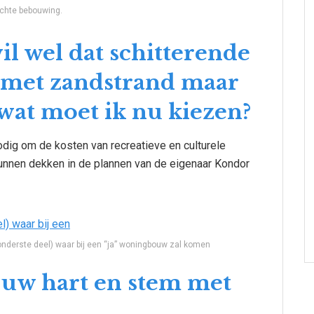
ichte bebouwing.
l wel dat schitterende
k met zandstrand maar
t moet ik nu kiezen?
dig om de kosten van recreatieve en culturele
 kunnen dekken in de plannen van de eigenaar Kondor
onderste deel) waar bij een “ja” woningbouw zal komen
 uw hart en stem met