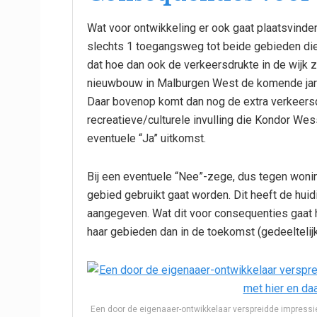
Wat voor ontwikkeling er ook gaat plaatsvinde
slechts 1 toegangsweg tot beide gebieden die
dat hoe dan ook de verkeersdrukte in de wijk z
nieuwbouw in Malburgen West de komende jare
Daar bovenop komt dan nog de extra verkeersd
recreatieve/culturele invulling die Kondor We
eventuele “Ja” uitkomst.
Bij een eventuele “Nee”-zege, dus tegen woni
gebied gebruikt gaat worden. Dit heeft de hui
aangegeven. Wat dit voor consequenties gaat h
haar gebieden dan in de toekomst (gedeeltelijk
Een door de eigenaaer-ontwikkelaar verspreidde impressi