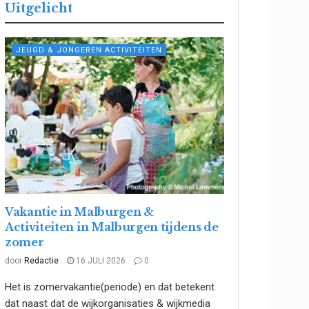
Uitgelicht
JEUGD & JONGEREN ACTIVITEITEN
Vakantie in Malburgen &
Activiteiten in Malburgen tijdens de
zomer
door
Redactie
16 JULI 2026
0
Het is zomervakantie(periode) en dat betekent
dat naast dat de wijkorganisaties & wijkmedia