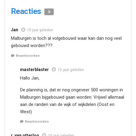
Reacties
3
Jan
10 jaar geleden
Malburgen is toch al volgebouwd waar kan dan nog veel
gebouwd worden???
Beantwoorden
masterblaster
10 jaar geleden
Hallo Jan,
De planning is, dat er nog ongeveer 500 woningen in
Malburgen bijgebouwd gaan worden. Vrijwel allemaal
aan de randen van de wijk of wijkdelen (Oost en
West)
Beantwoorden
r. van otterloo
10 jaar geleden