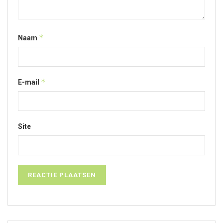
*
Naam
*
E-mail
Site