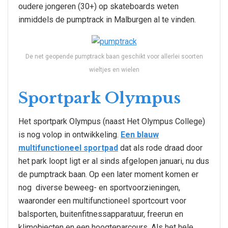
oudere jongeren (30+) op skateboards weten
inmiddels de pumptrack in Malburgen al te vinden.
De net geopende pumptrack baan geschikt voor allerlei soorten
wieltjes en wielen
Sportpark Olympus
Het sportpark Olympus (naast Het Olympus College)
is nog volop in ontwikkeling.
Een blauw
multifunctioneel sportpad
dat als rode draad door
het park loopt ligt er al sinds afgelopen januari, nu dus
de pumptrack baan. Op een later moment komen er
nog diverse beweeg- en sportvoorzieningen,
waaronder een multifunctioneel sportcourt voor
balsporten, buitenfitnessapparatuur, freerun en
klimobjecten en een hoogteparcours. Als het hele