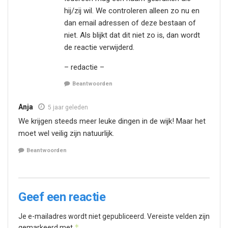
hij/zij wil. We controleren alleen zo nu en
dan email adressen of deze bestaan of
niet. Als blijkt dat dit niet zo is, dan wordt
de reactie verwijderd.
– redactie –
Beantwoorden
Anja
5 jaar geleden
We krijgen steeds meer leuke dingen in de wijk! Maar het
moet wel veilig zijn natuurlijk.
Beantwoorden
Geef een reactie
Je e-mailadres wordt niet gepubliceerd.
Vereiste velden zijn
*
gemarkeerd met