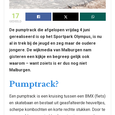
17
GEDEELD
De pumptrack die afgelopen vrijdag 4 juni
gerealiseerd is op het Sportpark Olympus, is nu
al in trek bij de jeugd en zeg maar de oudere
jongere. De wijkmedia van Malburgen nam
gisteren een kijkje en begreep gelijk ook
waarom – want zoiets is er dus nog niet
Malburgen.
Pumptrack?
Een pumptrack is een kruising tussen een BMX (fiets)
en skatebaan en bestaat uit geasfalteerde heuveltjes,
scherpe kombochten en korte rechte stukken. Door te