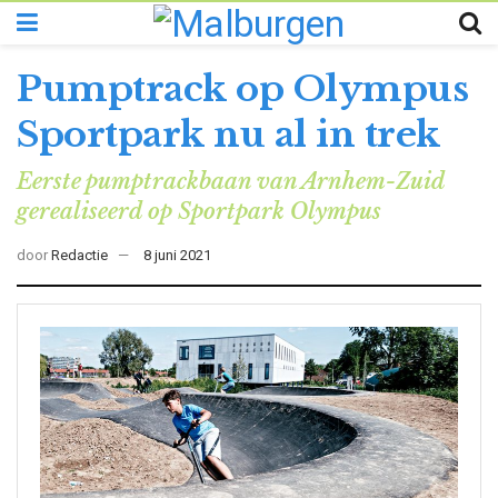
Pumptrack op Olympus
Sportpark nu al in trek
Eerste pumptrackbaan van Arnhem-Zuid
gerealiseerd op Sportpark Olympus
door
Redactie
8 juni 2021