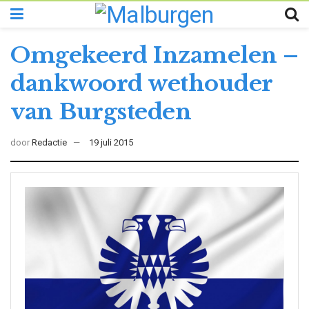
Omgekeerd Inzamelen –
dankwoord wethouder
van Burgsteden
door
Redactie
19 juli 2015