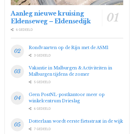
Aanleg nieuwe kruising
Eldenseweg – Eldensedijk
6 GEDEELD
Rondvaarten op de Rijn met de ASM1
3 GEDEELD
Vakantie in Malburgen & Activiteiten in
Malburgen tijdens de zomer
5 GEDEELD
Geen PostNL-postkantoor meer op
winkelcentrum Drieslag
6 GEDEELD
Dotterlaan wordt eerste fietsstraat in de wijk
7 GEDEELD