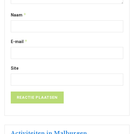
*
Naam
*
E-mail
Site
Activiteiten in Malburgen