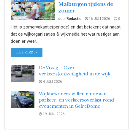
Malburgen tijdens de
zomer
door
Redactie
16 JULI 2026
0
Het is zomervakantie(periode) en dat betekent dat naast
dat de wijkorganisaties & wijkmedia het wat rustiger aan
doen er weer...
DETAILS
LEES VERDER
De Vraag – Over
verkeers(on)veiligheid in de wijk
4 JULI 2026
Wijkbewoners willen einde aan
parkeer- en verkeersoverlast rond
evenementen in GelreDome
19 JUNI 2026