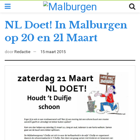
NL Doet! In Malburgen
op 20 en 21 Maart
door
Redactie
15 maart 2015