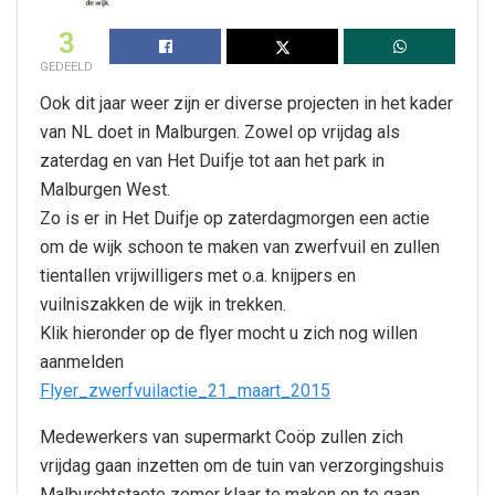
3
GEDEELD
Ook dit jaar weer zijn er diverse projecten in het kader
van NL doet in Malburgen. Zowel op vrijdag als
zaterdag en van Het Duifje tot aan het park in
Malburgen West.
Zo is er in Het Duifje op zaterdagmorgen een actie
om de wijk schoon te maken van zwerfvuil en zullen
tientallen vrijwilligers met o.a. knijpers en
vuilniszakken de wijk in trekken.
Klik hieronder op de flyer mocht u zich nog willen
aanmelden
Flyer_zwerfvuilactie_21_maart_2015
Medewerkers van supermarkt Coöp zullen zich
vrijdag gaan inzetten om de tuin van verzorgingshuis
Malburchtstaete zomer klaar te maken en te gaan