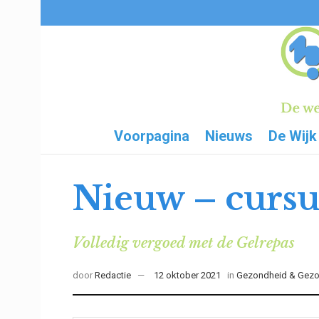
Voorpagina
Nieuws
De Wijk
Nieuw – cursu
Volledig vergoed met de Gelrepas
door
Redactie
12 oktober 2021
in
Gezondheid & Gezo