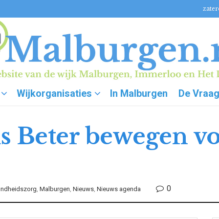
zater
Wijkorganisaties
In Malburgen
De Vraa
s Beter bewegen vo
0
ndheidszorg
,
Malburgen
,
Nieuws
,
Nieuws agenda