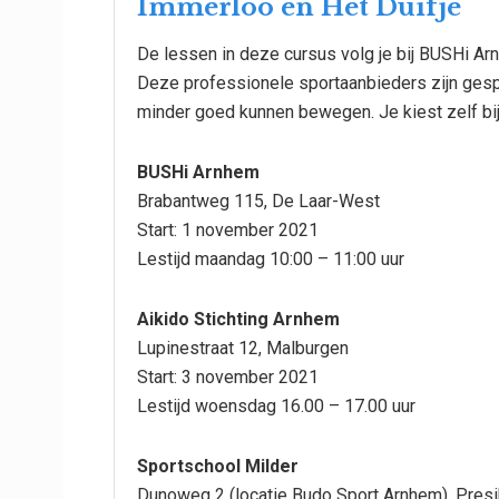
Immerloo en Het Duifje
De lessen in deze cursus volg je bij BUSHi Ar
Deze professionele sportaanbieders zijn gesp
minder goed kunnen bewegen. Je kiest zelf bij
BUSHi Arnhem
Brabantweg 115, De Laar-West
Start: 1 november 2021
Lestijd maandag 10:00 – 11:00 uur
Aikido Stichting Arnhem
Lupinestraat 12, Malburgen
Start: 3 november 2021
Lestijd woensdag 16.00 – 17.00 uur
Sportschool Milder
Dunoweg 2 (locatie Budo Sport Arnhem), Pres