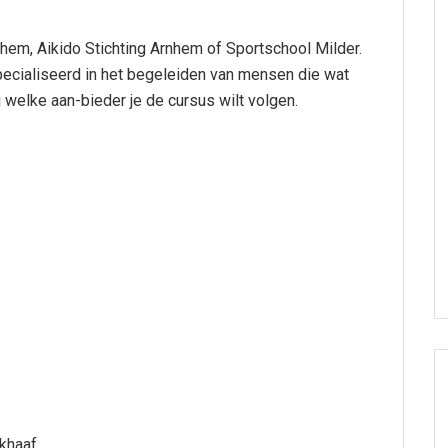
nhem, Aikido Stichting Arnhem of Sportschool Milder.
ecialiseerd in het begeleiden van mensen die wat
 welke aan-bieder je de cursus wilt volgen.
ikhaaf