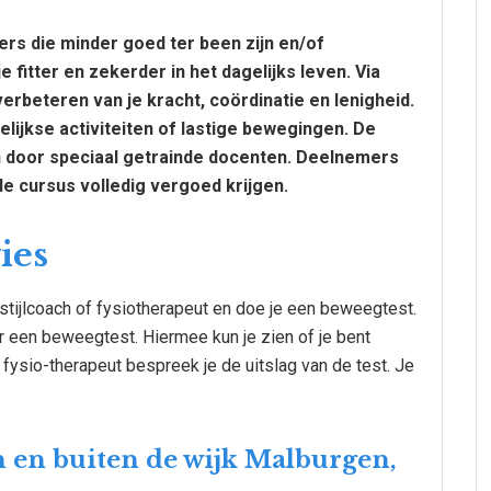
rs die minder goed ter been zijn en/of
 fitter en zekerder in het dagelijks leven. Via
erbeteren van je kracht, coördinatie en lenigheid.
elijkse activiteiten of lastige bewegingen. De
n door speciaal getrainde docenten. Deelnemers
e cursus volledig vergoed krijgen.
ies
stijlcoach of fysiotherapeut en doe je een beweegtest.
r een beweegtest. Hiermee kun je zien of je bent
fysio-therapeut bespreek je de uitslag van de test. Je
n en buiten de wijk Malburgen,