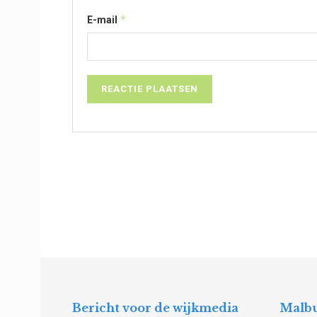
*
E-mail
Bericht voor de wijkmedia
Malbu