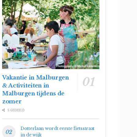
Vakantie in Malburgen
& Activiteiten in
Malburgen tijdens de
zomer
5 GEDEELD
Dotterlaan wordt eerste fietsstraat
in de wijk