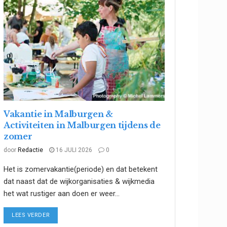
Vakantie in Malburgen &
Activiteiten in Malburgen tijdens de
zomer
door
Redactie
16 JULI 2026
0
Het is zomervakantie(periode) en dat betekent
dat naast dat de wijkorganisaties & wijkmedia
het wat rustiger aan doen er weer...
DETAILS
LEES VERDER