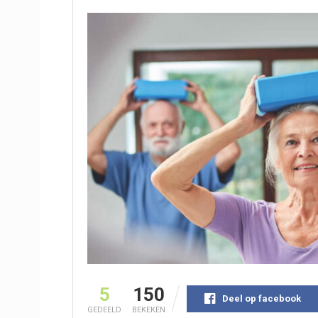
5
150
Deel op facebook
GEDEELD
BEKEKEN