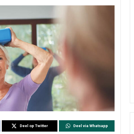
Deel op Twitter
Deel via Whatsapp