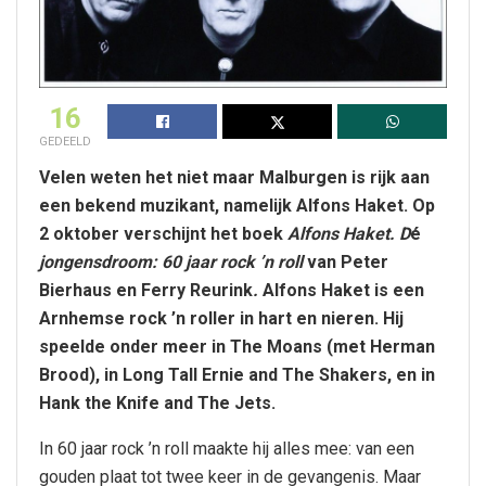
16
GEDEELD
Velen weten het niet maar Malburgen is rijk aan
een bekend muzikant, namelijk Alfons Haket. Op
2 oktober verschijnt het boek
Alfons Haket. D
é
jongensdroom: 60 jaar rock ’n roll
van Peter
Bierhaus en Ferry Reurink
.
Alfons Haket is een
Arnhemse rock ’n roller in hart en nieren. Hij
speelde onder meer in The Moans (met Herman
Brood), in Long Tall Ernie and The Shakers, en in
Hank the Knife and The Jets.
In 60 jaar rock ’n roll maakte hij alles mee: van een
gouden plaat tot twee keer in de gevangenis. Maar