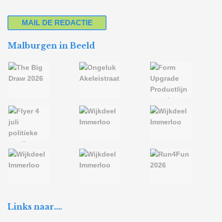
MAIL DE REDACTIE
Malburgen in Beeld
Links naar….