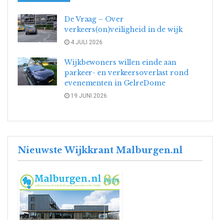
De Vraag – Over
verkeers(on)veiligheid in de wijk
4 JULI 2026
Wijkbewoners willen einde aan
parkeer- en verkeersoverlast rond
evenementen in GelreDome
19 JUNI 2026
Nieuwste Wijkkrant Malburgen.nl