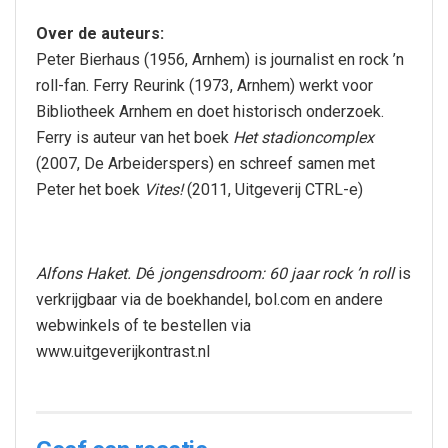
Over de auteurs:
Peter Bierhaus (1956, Arnhem) is journalist en rock ’n
roll-fan. Ferry Reurink (1973, Arnhem) werkt voor
Bibliotheek Arnhem en doet historisch onderzoek.
Ferry is auteur van het boek
Het stadioncomplex
(2007, De Arbeiderspers) en schreef samen met
Peter het boek
Vites!
(2011, Uitgeverij CTRL-e)
Alfons Haket. D
é
jongensdroom: 60 jaar rock ’n roll
is
verkrijgbaar via de boekhandel, bol.com en andere
webwinkels of te bestellen via
www.uitgeverijkontrast.nl