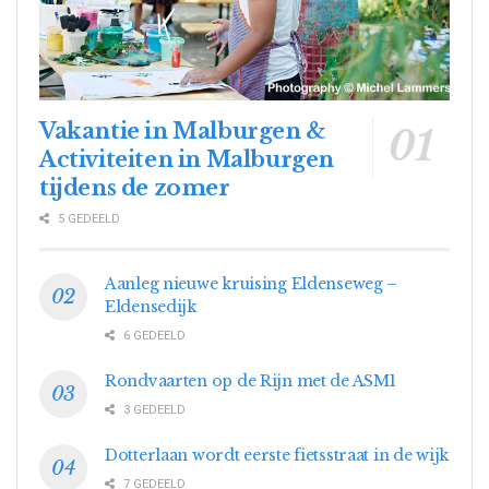
Vakantie in Malburgen &
Activiteiten in Malburgen
tijdens de zomer
5 GEDEELD
Aanleg nieuwe kruising Eldenseweg –
Eldensedijk
6 GEDEELD
Rondvaarten op de Rijn met de ASM1
3 GEDEELD
Dotterlaan wordt eerste fietsstraat in de wijk
7 GEDEELD