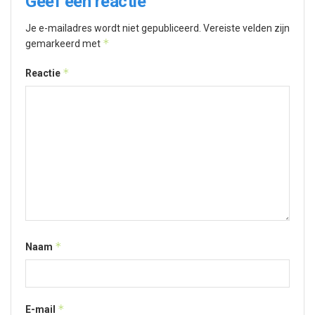
Geef een reactie
Je e-mailadres wordt niet gepubliceerd.
Vereiste velden zijn
*
gemarkeerd met
*
Reactie
*
Naam
*
E-mail