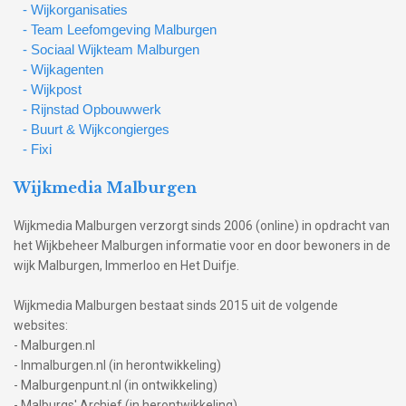
- Wijkorganisaties
- Team Leefomgeving Malburgen
- Sociaal Wijkteam Malburgen
- Wijkagenten
- Wijkpost
- Rijnstad Opbouwwerk
- Buurt & Wijkcongierges
- Fixi
Wijkmedia Malburgen
Wijkmedia Malburgen verzorgt sinds 2006 (online) in opdracht van
het Wijkbeheer Malburgen informatie voor en door bewoners in de
wijk Malburgen, Immerloo en Het Duifje.
Wijkmedia Malburgen bestaat sinds 2015 uit de volgende
websites:
- Malburgen.nl
- Inmalburgen.nl (in herontwikkeling)
- Malburgenpunt.nl (in ontwikkeling)
- Malburgs' Archief (in herontwikkeling)