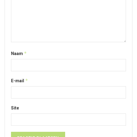
*
Naam
*
E-mail
Site