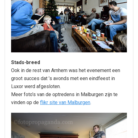
Stads-breed
Ook in de rest van Arnhem was het evenement een
groot succes dat ’s avonds met een eindfeest in
Luxor werd afgesloten.
Meer foto’s van de optredens in Malburgen zijn te
vinden op de
flikr site van Malburgen
.