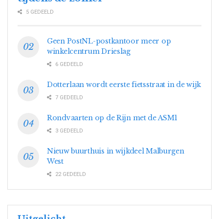
5 GEDEELD
Geen PostNL-postkantoor meer op
winkelcentrum Drieslag
6 GEDEELD
Dotterlaan wordt eerste fietsstraat in de wijk
7 GEDEELD
Rondvaarten op de Rijn met de ASM1
3 GEDEELD
Nieuw buurthuis in wijkdeel Malburgen
West
22 GEDEELD
Uitgelicht