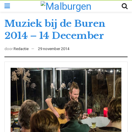
Muziek bij de Buren
2014 – 14 December
door
Redactie
29 november 2014