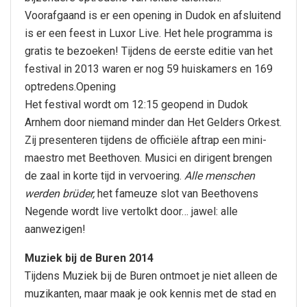
Voorafgaand is er een opening in Dudok en afsluitend
is er een feest in Luxor Live. Het hele programma is
gratis te bezoeken! Tijdens de eerste editie van het
festival in 2013 waren er nog 59 huiskamers en 169
optredens.Opening
Het festival wordt om 12:15 geopend in Dudok
Arnhem door niemand minder dan Het Gelders Orkest.
Zij presenteren tijdens de officiële aftrap een mini-
maestro met Beethoven. Musici en dirigent brengen
de zaal in korte tijd in vervoering.
Alle menschen
werden brüder,
het fameuze slot van Beethovens
Negende wordt live vertolkt door… jawel: alle
aanwezigen!
Muziek bij de Buren 2014
Tijdens Muziek bij de Buren ontmoet je niet alleen de
muzikanten, maar maak je ook kennis met de stad en