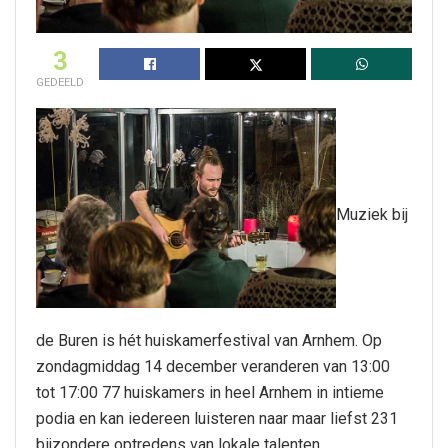
3
GEDEELD
Muziek bij
de Buren is hét huiskamerfestival van Arnhem. Op
zondagmiddag 14 december veranderen van 13:00
tot 17:00 77 huiskamers in heel Arnhem in intieme
podia en kan iedereen luisteren naar maar liefst 231
bijzondere optredens van lokale talenten.