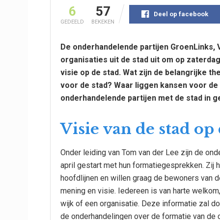
6
57
Deel op facebook
GEDEELD
BEKEKEN
De onderhandelende partijen GroenLinks, 
organisaties
uit de stad uit om op zaterda
visie op de
stad. Wat zijn de belangrijke 
voor de
stad? Waar liggen kansen voor de 
onderhandelende
partijen met de stad in 
Visie van de stad o
Onder leiding van Tom van der Lee zijn de on
april gestart met hun formatiegesprekken. Zij
hoofdlijnen en willen graag de bewoners van 
mening en visie. Iedereen is van harte welkom,
wijk of een organisatie. Deze informatie zal d
de onderhandelingen over de formatie van de c