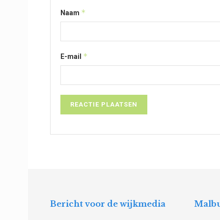
*
Naam
*
E-mail
Bericht voor de wijkmedia
Malbu