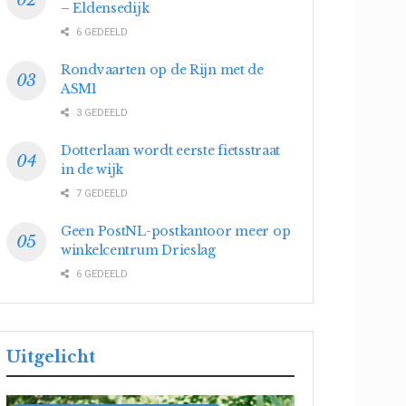
– Eldensedijk
6 GEDEELD
Rondvaarten op de Rijn met de
ASM1
3 GEDEELD
Dotterlaan wordt eerste fietsstraat
in de wijk
7 GEDEELD
Geen PostNL-postkantoor meer op
winkelcentrum Drieslag
6 GEDEELD
Uitgelicht