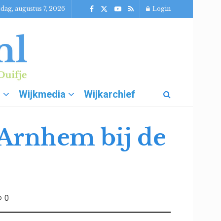
jdag, augustus 7, 2026
Login
g
Wijkmedia
Wijkarchief
 Arnhem bij de
0