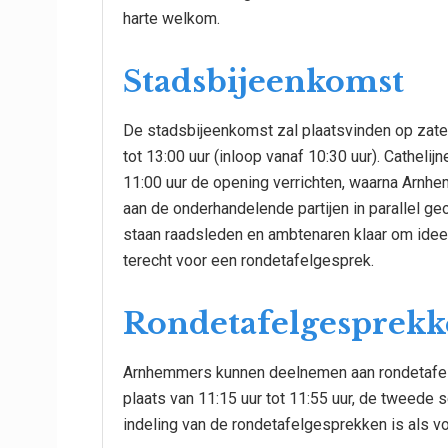
harte welkom.
Stadsbijeenkomst
De stadsbijeenkomst zal plaatsvinden op zater
tot 13:00 uur (inloop vanaf 10:30 uur). Cathel
11:00 uur de opening verrichten, waarna Arnh
aan de onderhandelende partijen in parallel g
staan raadsleden en ambtenaren klaar om idee
terecht voor een rondetafelgesprek.
Rondetafelgesprekke
Arnhemmers kunnen deelnemen aan rondetafelg
plaats van 11:15 uur tot 11:55 uur, de tweede s
indeling van de rondetafelgesprekken is als vo