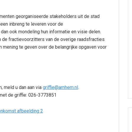
menten georganiseerde stakeholders uit de stad
een inbreng te leveren voor de
 dan ook mondeling hun informatie en visie delen.
de fractievoorzitters van de overige raadsfracties
n mening te geven over de belangrijke opgaven voor
, meld u dan aan via
griffie@arnhem.nl
.
met de griffie: 026-3773851