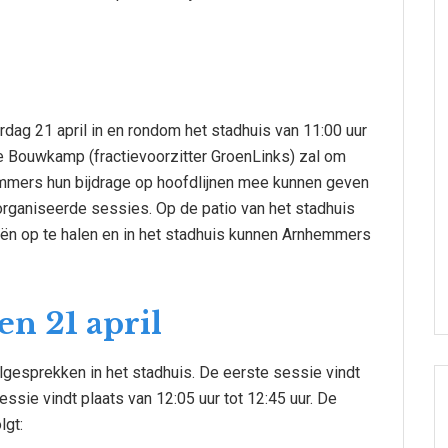
dag 21 april in en rondom het stadhuis van 11:00 uur
ijne Bouwkamp (fractievoorzitter GroenLinks) zal om
emmers hun bijdrage op hoofdlijnen mee kunnen geven
eorganiseerde sessies. Op de patio van het stadhuis
ën op te halen en in het stadhuis kunnen Arnhemmers
n 21 april
esprekken in het stadhuis. De eerste sessie vindt
essie vindt plaats van 12:05 uur tot 12:45 uur. De
lgt: