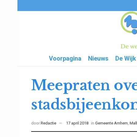
Voorpagina
Nieuws
De Wijk
Meepraten ove
stadsbijeenko
door
Redactie
17 april 2018
in
Gemeente Arnhem
,
Mal