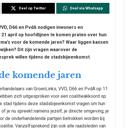
Deel op Twitter
Deel via Whatsapp
VVD, D66 en PvdA nodigen inwoners en
g 21 april op hoofdlijnen te komen praten over hun
thema’s voor de komende jaren? Waar liggen kansen
wijken? Dit zijn vragen waarover de
gesprek willen tijdens de stadsbijeenkomst.
p de komende jaren
derhandelaars van GroenLinks, VVD, D66 en PvdA op 11
 hebben zich uitgesproken voor een coalitieakkoord op
de stad tijdens deze stadsbijeenkomst vragen om hun
 of je nu spreekt namens jezelf, je directe omgeving, je
oor de onderhandelende partijen betrokken worden bij
oalitie. Vanzelfsprekend zijn ook alle raadsleden van