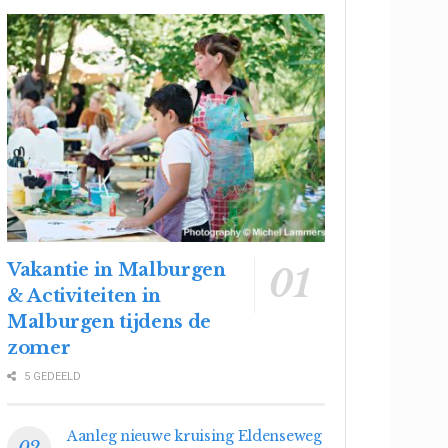
Vakantie in Malburgen
& Activiteiten in
Malburgen tijdens de
zomer
5 GEDEELD
Aanleg nieuwe kruising Eldenseweg