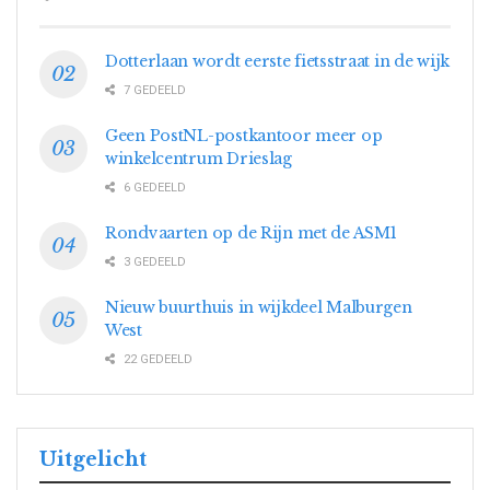
Dotterlaan wordt eerste fietsstraat in de wijk
7 GEDEELD
Geen PostNL-postkantoor meer op
winkelcentrum Drieslag
6 GEDEELD
Rondvaarten op de Rijn met de ASM1
3 GEDEELD
Nieuw buurthuis in wijkdeel Malburgen
West
22 GEDEELD
Uitgelicht