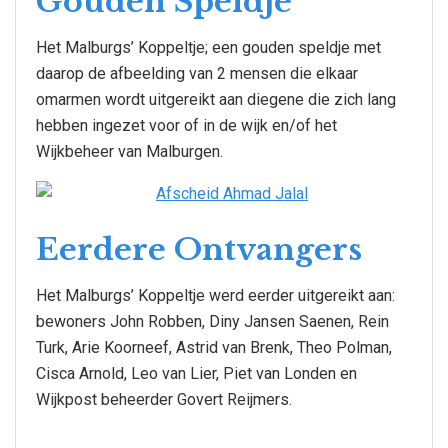
Gouden Speldje
Het Malburgs’ Koppeltje; een gouden speldje met
daarop de afbeelding van 2 mensen die elkaar
omarmen wordt uitgereikt aan diegene die zich lang
hebben ingezet voor of in de wijk en/of het
Wijkbeheer van Malburgen.
Eerdere Ontvangers
Het Malburgs’ Koppeltje werd eerder uitgereikt aan:
bewoners John Robben, Diny Jansen Saenen, Rein
Turk, Arie Koorneef, Astrid van Brenk, Theo Polman,
Cisca Arnold, Leo van Lier, Piet van Londen en
Wijkpost beheerder Govert Reijmers.