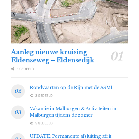
Aanleg nieuwe kruising
Eldenseweg – Eldensedijk
6 GEDEELD
Rondvaarten op de Rijn met de ASM1
3 GEDEELD
Vakantie in Malburgen & Activiteiten in
Malburgen tijdens de zomer
5 GEDEELD
UPDATE: Permanente afsluiting afrit