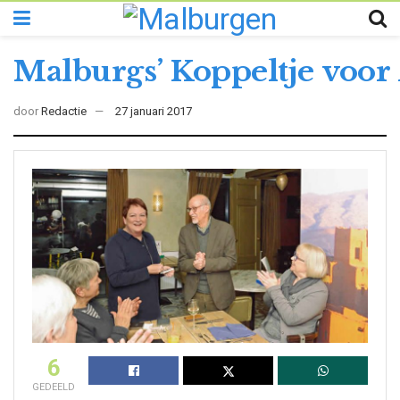
Malburgs’ Koppeltje voor
door
Redactie
27 januari 2017
6
GEDEELD