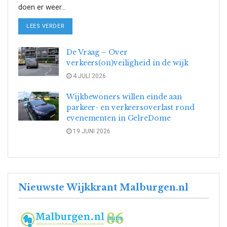
doen er weer...
DETAILS
LEES VERDER
De Vraag – Over
verkeers(on)veiligheid in de wijk
4 JULI 2026
Wijkbewoners willen einde aan
parkeer- en verkeersoverlast rond
evenementen in GelreDome
19 JUNI 2026
Nieuwste Wijkkrant Malburgen.nl