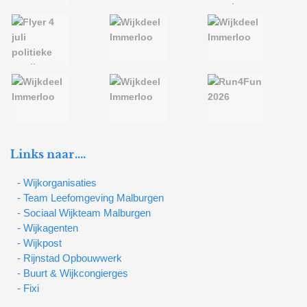
Links naar….
- Wijkorganisaties
- Team Leefomgeving Malburgen
- Sociaal Wijkteam Malburgen
- Wijkagenten
- Wijkpost
- Rijnstad Opbouwwerk
- Buurt & Wijkcongierges
- Fixi