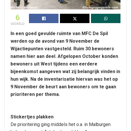
6
GEDEELD
In een goed gevulde ruimte van MFC De Spil
werden op de avond van 9 November de
Wijactiepunten vastgesteld. Ruim 30 bewoners
namen hier aan deel. Afgelopen October konden
bewoners uit West tijdens een eerdere
bijeenkomst aangeven wat zij belangrijk vinden in
hun wijk. Na de inventarisatie hiervan was het op
9 November de beurt aan bewoners om te gaan
prioriteren per thema.
Stickertjes plakken
De prioritering ging middels het o.a. in Malburgen