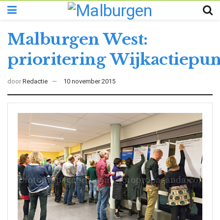
Malburgen West:
prioritering Wijkactiepu
door
Redactie
10 november 2015