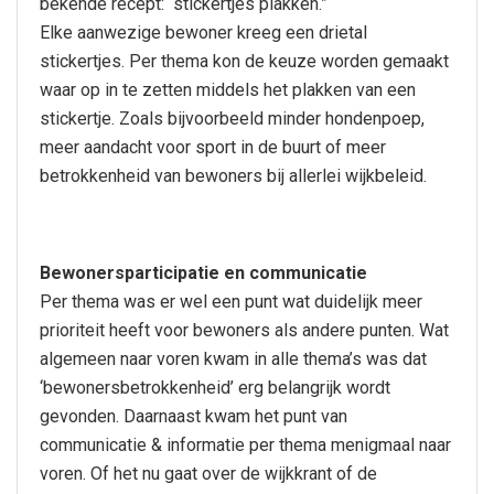
bekende recept: “stickertjes plakken.”
Elke aanwezige bewoner kreeg een drietal
stickertjes. Per thema kon de keuze worden gemaakt
waar op in te zetten middels het plakken van een
stickertje. Zoals bijvoorbeeld minder hondenpoep,
meer aandacht voor sport in de buurt of meer
betrokkenheid van bewoners bij allerlei wijkbeleid.
Bewonersparticipatie en communicatie
Per thema was er wel een punt wat duidelijk meer
prioriteit heeft voor bewoners als andere punten. Wat
algemeen naar voren kwam in alle thema’s was dat
‘bewonersbetrokkenheid’ erg belangrijk wordt
gevonden. Daarnaast kwam het punt van
communicatie & informatie per thema menigmaal naar
voren. Of het nu gaat over de wijkkrant of de