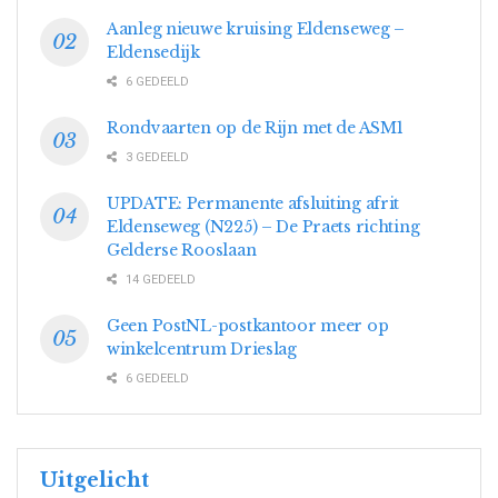
Aanleg nieuwe kruising Eldenseweg –
Eldensedijk
6 GEDEELD
Rondvaarten op de Rijn met de ASM1
3 GEDEELD
UPDATE: Permanente afsluiting afrit
Eldenseweg (N225) – De Praets richting
Gelderse Rooslaan
14 GEDEELD
Geen PostNL-postkantoor meer op
winkelcentrum Drieslag
6 GEDEELD
Uitgelicht