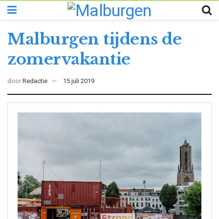
Malburgen tijdens de
zomervakantie
door
Redactie
15 juli 2019