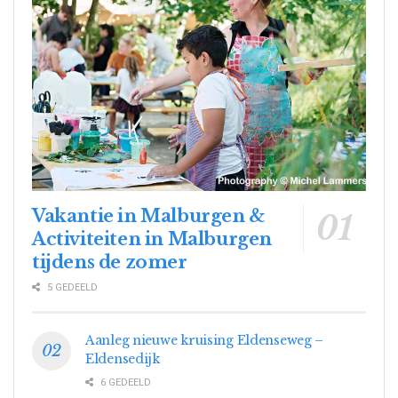
Vakantie in Malburgen &
Activiteiten in Malburgen
tijdens de zomer
5 GEDEELD
Aanleg nieuwe kruising Eldenseweg –
Eldensedijk
6 GEDEELD