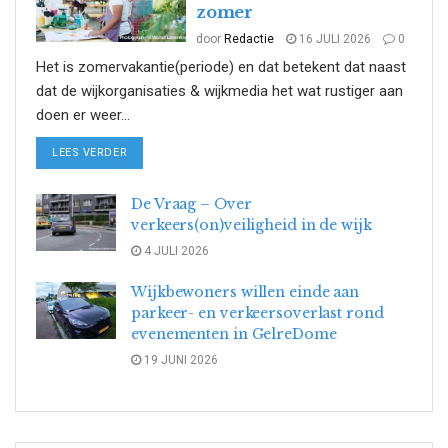
zomer
door
Redactie
16 JULI 2026
0
Het is zomervakantie(periode) en dat betekent dat naast
dat de wijkorganisaties & wijkmedia het wat rustiger aan
doen er weer...
DETAILS
LEES VERDER
De Vraag – Over
verkeers(on)veiligheid in de wijk
4 JULI 2026
Wijkbewoners willen einde aan
parkeer- en verkeersoverlast rond
evenementen in GelreDome
19 JUNI 2026