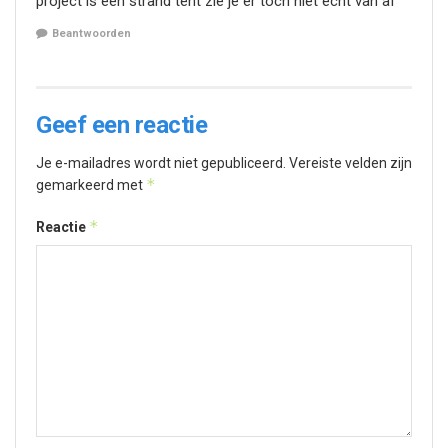
project is een strand tent zie je er toch niet echt van af
Beantwoorden
Geef een reactie
Je e-mailadres wordt niet gepubliceerd.
Vereiste velden zijn
*
gemarkeerd met
*
Reactie