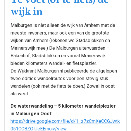
wijk in
Malburgen is niet alleen de wijk van Arnhem met de
meeste inwoners, maar ook een van de grootste
wijken van Arnhem (rekenen we Stadsblokken en
Meinerswijk mee.) De Malburgen uiterwaarden –
Bakenhof, Stadsblokken en vooral Meinerswijk
bieden kilometers wandel- en fietsplezier.
De Wijkkrant Malburgen.nl publiceerde de afgelopen
twee edities wandelroutes voor een stevig stuk
wandelen (ook met de fiets te doen.) Zowel in oost
als west.
De waterwandeling – 5 kilometer wandelplezier
in Malburgen Oost:
https://drive.google.com/file/d/1_z7zCmXeCCGJwtk
051CCBZOiUeEEmojv/view