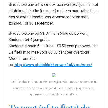
Stadsblokkenwerf waar ook een werfpaviljoen is met
uitstekende koffie (en meer) met een mooi uitzicht en
een relaxed strandje. Van woensdag tot en met
zondag. Tot 30 september.
Stadsblokkenweg 51, Arnhem (volg de borden.)
Kinderen tot 4 jaar gratis
Kinderen tussen 5 – 10 jaar €0,50 cent per overtocht
De fiets mag mee voor €0,50 cent per overtocht
Meer informatie
op:
http://www.stadsblokkenwerf.nl/voetveer/
De Bakenhof in Oost en Meinerswijk in West maken onderdeel uit
van twee stevige wandelingen die een mooie kijk geven op de
groene cultuur dat Malburgen rijk is.
Te voet (of te fiets) de