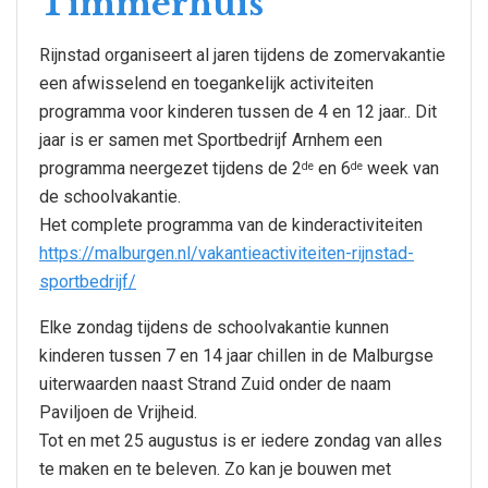
Timmerhuis
Rijnstad organiseert al jaren tijdens de zomervakantie
een afwisselend en toegankelijk activiteiten
programma voor kinderen tussen de 4 en 12 jaar.. Dit
jaar is er samen met Sportbedrijf Arnhem een
programma neergezet tijdens de 2
en 6
week van
de
de
de schoolvakantie.
Het complete programma van de kinderactiviteiten
https://malburgen.nl/vakantieactiviteiten-rijnstad-
sportbedrijf/
Elke zondag tijdens de schoolvakantie kunnen
kinderen tussen 7 en 14 jaar chillen in de Malburgse
uiterwaarden naast Strand Zuid onder de naam
Paviljoen de Vrijheid.
Tot en met 25 augustus is er iedere zondag van alles
te maken en te beleven. Zo kan je bouwen met