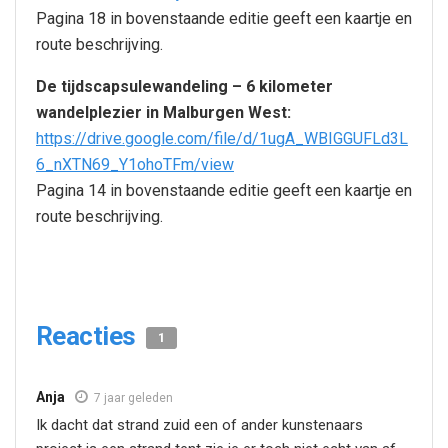
Pagina 18 in bovenstaande editie geeft een kaartje en
route beschrijving.
De tijdscapsulewandeling – 6 kilometer
wandelplezier in Malburgen West:
https://drive.google.com/file/d/1ugA_WBIGGUFLd3L
6_nXTN69_Y1ohoTFm/view
Pagina 14 in bovenstaande editie geeft een kaartje en
route beschrijving.
Reacties
1
Anja
7 jaar geleden
Ik dacht dat strand zuid een of ander kunstenaars