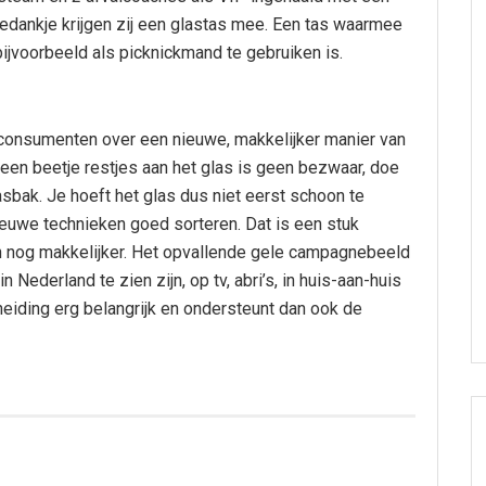
bedankje krijgen zij een glastas mee. Een tas waarmee
ijvoorbeeld als picknickmand te gebruiken is.
t consumenten over een nieuwe, makkelijker manier van
 een beetje restjes aan het glas is geen bezwaar, doe
sbak. Je hoeft het glas dus niet eerst schoon te
ieuwe technieken goed sorteren. Dat is een stuk
en nog makkelijker. Het opvallende gele campagnebeeld
 Nederland te zien zijn, op tv, abri’s, in huis-aan-huis
heiding erg belangrijk en ondersteunt dan ook de