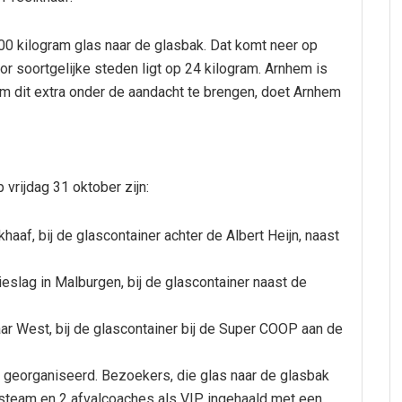
00 kilogram glas naar de glasbak. Dat komt neer op
or soortgelijke steden ligt op 24 kilogram. Arnhem is
m dit extra onder de aandacht te brengen, doet Arnhem
 vrijdag 31 oktober zijn:
aaf, bij de glascontainer achter de Albert Heijn, naast
eslag in Malburgen, bij de glascontainer naast de
ar West, bij de glascontainer bij de Super COOP aan de
 georganiseerd. Bezoekers, die glas naar de glasbak
steam en 2 afvalcoaches als VIP ingehaald met een