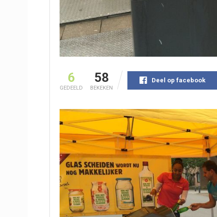
6
58
Deel op facebook
GEDEELD
BEKEKEN