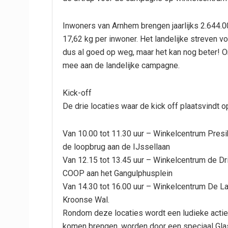
Inwoners van Arnhem brengen jaarlijks 2.644.0
17,62 kg per inwoner. Het landelijke streven vo
dus al goed op weg, maar het kan nog beter! O
mee aan de landelijke campagne.
Kick-off
De drie locaties waar de kick off plaatsvindt op
Van 10.00 tot 11.30 uur – Winkelcentrum Presikh
de loopbrug aan de IJssellaan
Van 12.15 tot 13.45 uur – Winkelcentrum de Dri
COOP aan het Gangulphusplein
Van 14.30 tot 16.00 uur – Winkelcentrum De La
Kroonse Wal.
Rondom deze locaties wordt een ludieke actie
komen brengen, worden door een speciaal Gla