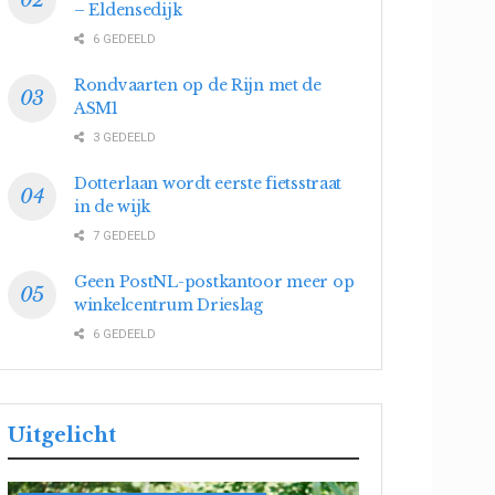
– Eldensedijk
6 GEDEELD
Rondvaarten op de Rijn met de
ASM1
3 GEDEELD
Dotterlaan wordt eerste fietsstraat
in de wijk
7 GEDEELD
Geen PostNL-postkantoor meer op
winkelcentrum Drieslag
6 GEDEELD
Uitgelicht