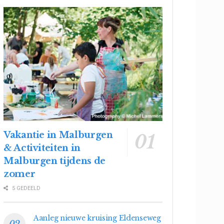
Vakantie in Malburgen
& Activiteiten in
Malburgen tijdens de
zomer
5 GEDEELD
Aanleg nieuwe kruising Eldenseweg