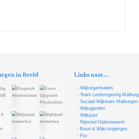
rgen in Beeld
Links naar….
- Wijkorganisaties
- Team Leefomgeving Malbur
- Sociaal Wijkteam Malburgen
- Wijkagenten
- Wijkpost
- Rijnstad Opbouwwerk
- Buurt & Wijkcongierges
- Fixi