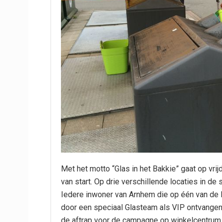
Met het motto “Glas in het Bakkie” gaat op vr
van start. Op drie verschillende locaties in de
Iedere inwoner van Arnhem die op één van de l
door een speciaal Glasteam als VIP ontvangen
de aftrap voor de campagne op winkelcentrum 