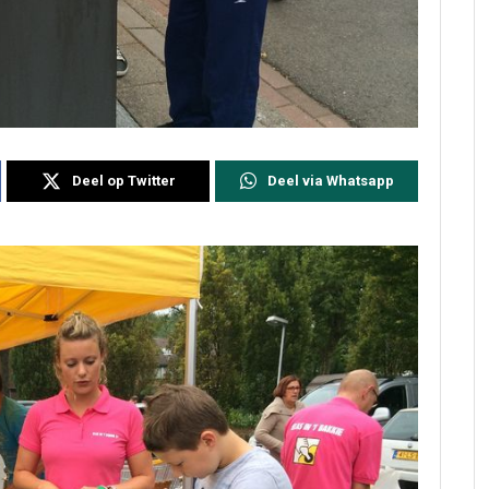
Deel op Twitter
Deel via Whatsapp