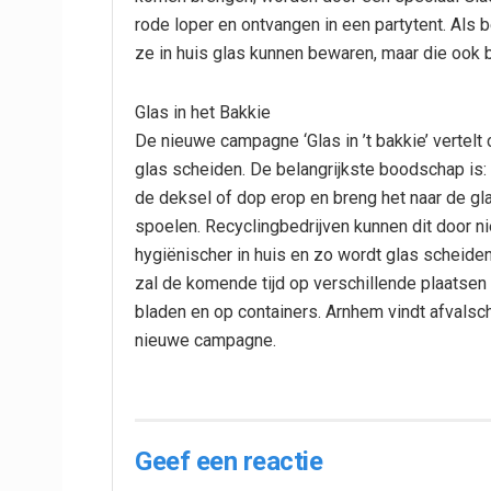
rode loper en ontvangen in een partytent. Als 
ze in huis glas kunnen bewaren, maar die ook b
Glas in het Bakkie
De nieuwe campagne ‘Glas in ’t bakkie’ vertel
glas scheiden. De belangrijkste boodschap is:
de deksel of dop erop en breng het naar de gla
spoelen. Recyclingbedrijven kunnen dit door n
hygiënischer in huis en zo wordt glas scheid
zal de komende tijd op verschillende plaatsen in
bladen en op containers. Arnhem vindt afvalsc
nieuwe campagne.
Geef een reactie