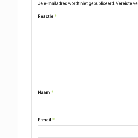
Je e-mailadres wordt niet gepubliceerd.
Vereiste v
*
Reactie
*
Naam
*
E-mail