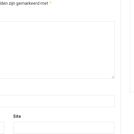
*
elden zijn gemarkeerd met
Site