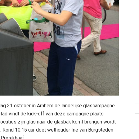
ijdag 31 oktober in Arnhem de landelijke glascampagne
 stad vindt de kick-off van deze campagne plaats.
ocaties zijn glas naar de glasbak komt brengen wordt
. Rond 10.15 uur doet wethouder Ine van Burgsteden
Presikhaaf.