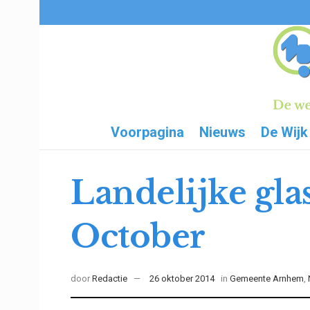
Voorpagina
Nieuws
De Wijk
Landelijke gl
October
door
Redactie
26 oktober 2014
in
Gemeente Arnhem
,