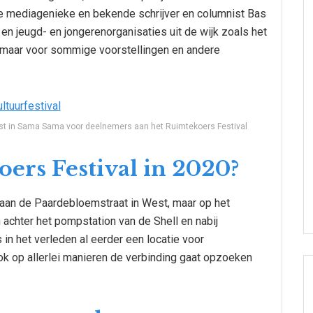
 de mediagenieke en bekende schrijver en columnist Bas
 en jeugd- en jongerenorganisaties uit de wijk zoals het
jk maar voor sommige voorstellingen en andere
omst in Sama Sama voor deelnemers aan het Ruimtekoers Festival
oers Festival in 2020?
et aan de Paardebloemstraat in West, maar op het
 achter het pompstation van de Shell en nabij
n het verleden al eerder een locatie voor
 ook op allerlei manieren de verbinding gaat opzoeken