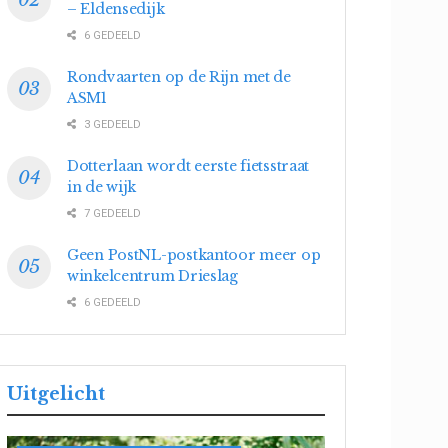
– Eldensedijk
6 GEDEELD
Rondvaarten op de Rijn met de
ASM1
3 GEDEELD
Dotterlaan wordt eerste fietsstraat
in de wijk
7 GEDEELD
Geen PostNL-postkantoor meer op
winkelcentrum Drieslag
6 GEDEELD
Uitgelicht