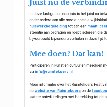
Juist nu de verbind
In deze lastige coronacrisis is het juist nu be
onder andere aan alle mooie sociale wijkinitiat
huiswerkbegeleiding
tot aan een
maaltijdse
steentje aan bijdragen en roept iedereen die dat
bijvoorbeeld bijzondere verhalen in deze tijd t
Mee doen? Dat kan!
Participeren in kunst en cultuur en meedoen 
via
info@ruimtekoers.nl
.
Meer informatie over het Ruimtekoers Festiva
de
website van Ruimtekoers
en de
faceboo
laatste ontwikkelingen met betrekking tot de o