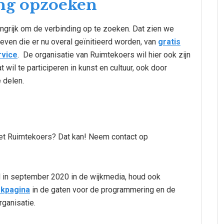
ing opzoeken
langrijk om de verbinding op te zoeken. Dat zien we
ieven die er nu overal geïnitieerd worden, van
gratis
rvice
. De organisatie van Ruimtekoers wil hier ook zijn
 wil te participeren in kunst en cultuur, ook door
e delen.
met Ruimtekoers? Dat kan! Neem contact op
l in september 2020 in de wijkmedia, houd ook
kpagina
in de gaten voor de programmering en de
rganisatie.