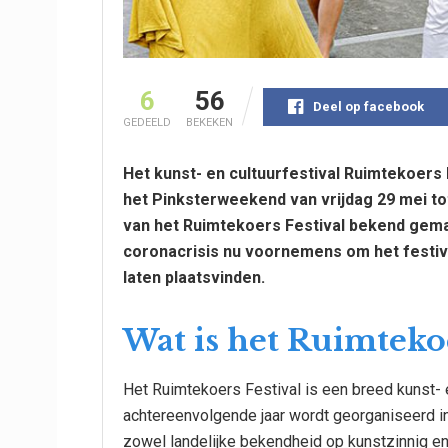
6
56
Deel op facebook
GEDEELD
BEKEKEN
Het kunst- en cultuurfestival Ruimtekoers F
het Pinksterweekend van vrijdag 29 mei tot
van het Ruimtekoers Festival bekend gemaa
coronacrisis nu voornemens om het festiv
laten plaatsvinden.
Wat is het Ruimtekoe
Het Ruimtekoers Festival is een breed kunst- e
achtereenvolgende jaar wordt georganiseerd in 
zowel landelijke bekendheid op kunstzinnig en