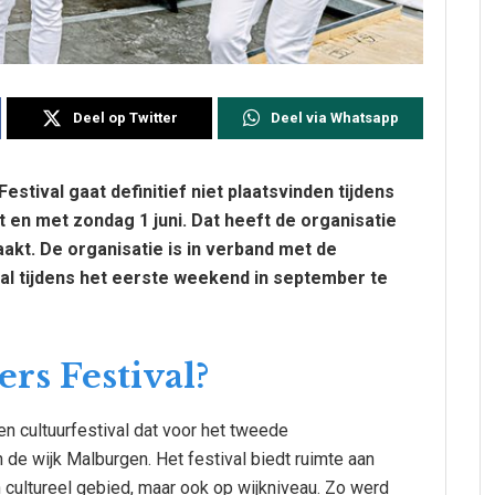
Deel op Twitter
Deel via Whatsapp
estival gaat definitief niet plaatsvinden tijdens
 en met zondag 1 juni. Dat heeft de organisatie
kt. De organisatie is in verband met de
al tijdens het eerste weekend in september te
rs Festival?
n cultuurfestival dat voor het tweede
de wijk Malburgen. Het festival biedt ruimte aan
 cultureel gebied, maar ook op wijkniveau. Zo werd