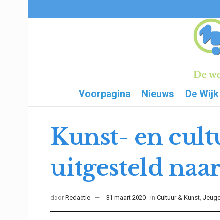
Voorpagina
Nieuws
De Wijk
Kunst- en cult
uitgesteld naa
door
Redactie
31 maart 2020
in
Cultuur & Kunst
,
Jeugd