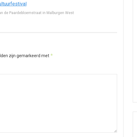
an de Paardebloemstraat in Malburgen West
*
elden zijn gemarkeerd met