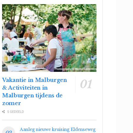
Vakantie in Malburgen
& Activiteiten in
Malburgen tijdens de
zomer
5 GEDEELD
Aanleg nieuwe kruising Eldenseweg