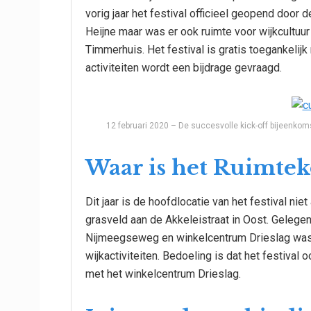
vorig jaar het festival officieel geopend door
Heijne maar was er ook ruimte voor wijkcultuur
Timmerhuis. Het festival is gratis toegankeli
activiteiten wordt een bijdrage gevraagd.
12 februari 2020 – De succesvolle kick-off bijeenk
Waar is het Ruimtek
Dit jaar is de hoofdlocatie van het festival ni
grasveld aan de Akkeleistraat in Oost. Gelegen
Nijmeegseweg en winkelcentrum Drieslag was i
wijkactiviteiten. Bedoeling is dat het festival
met het winkelcentrum Drieslag.