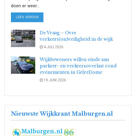
doen er weer...
DETAILS
LEES VERDER
De Vraag – Over
verkeers(on)veiligheid in de wijk
4 JULI 2026
Wijkbewoners willen einde aan
parkeer- en verkeersoverlast rond
evenementen in GelreDome
19 JUNI 2026
Nieuwste Wijkkrant Malburgen.nl