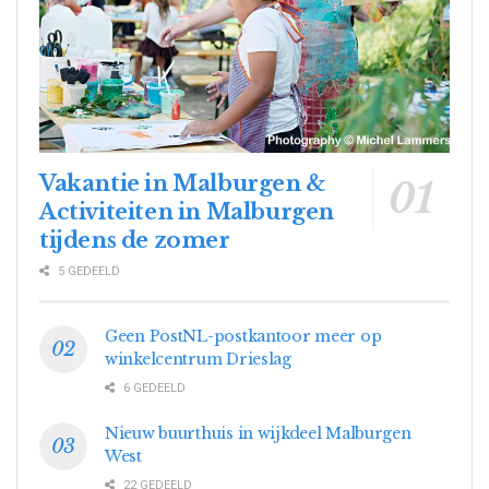
Vakantie in Malburgen &
Activiteiten in Malburgen
tijdens de zomer
5 GEDEELD
Geen PostNL-postkantoor meer op
winkelcentrum Drieslag
6 GEDEELD
Nieuw buurthuis in wijkdeel Malburgen
West
22 GEDEELD