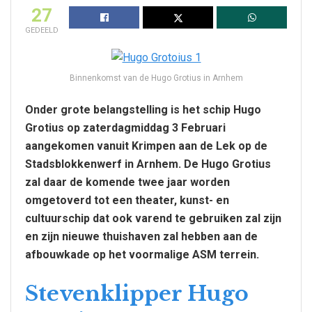
27
GEDEELD
Binnenkomst van de Hugo Grotius in Arnhem
Onder grote belangstelling is het schip Hugo
Grotius op zaterdagmiddag 3 Februari
aangekomen vanuit Krimpen aan de Lek op de
Stadsblokkenwerf in Arnhem. De Hugo Grotius
zal daar de komende twee jaar worden
omgetoverd tot een theater, kunst- en
cultuurschip dat ook varend te gebruiken zal zijn
en zijn nieuwe thuishaven zal hebben aan de
afbouwkade op het voormalige ASM terrein.
Stevenklipper Hugo