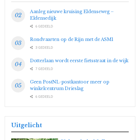
Aanleg nieuwe kruising Eldenseweg –
Eldensedijk
6 GEDEELD
Rondvaarten op de Rijn met de ASM1
3 GEDEELD
Dotterlaan wordt eerste fietsstraat in de wijk
7 GEDEELD
Geen PostNL-postkantoor meer op
winkelcentrum Drieslag
6 GEDEELD
Uitgelicht