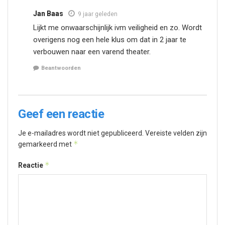
Jan Baas
9 jaar geleden
Lijkt me onwaarschijnlijk ivm veiligheid en zo. Wordt
overigens nog een hele klus om dat in 2 jaar te
verbouwen naar een varend theater.
Beantwoorden
Geef een reactie
Je e-mailadres wordt niet gepubliceerd.
Vereiste velden zijn
*
gemarkeerd met
*
Reactie