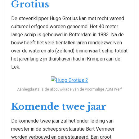
Grotius
De stevenklipper Hugo Grotius kan met recht varend
cultureel erfgoed worden genoemd. Het 40 meter
lange schip is gebouwd in Rotterdam in 1883. Na de
bouw heeft het vele tientallen jaren rondgezworven
over de wateren als (zeilend) binnenvaart schip totdat
het jarenlang zijn thuishaven had in Krimpen aan de
Lek.
Aanlegplaats is de afbouw-kade van de voormalige ASM Werf
Komende twee jaar
De komende twee jaar zal het onder leiding van
meester in de scheepsrestauratie Bart Vermeer
worden verbouwd en gerestaureerd. Een groot