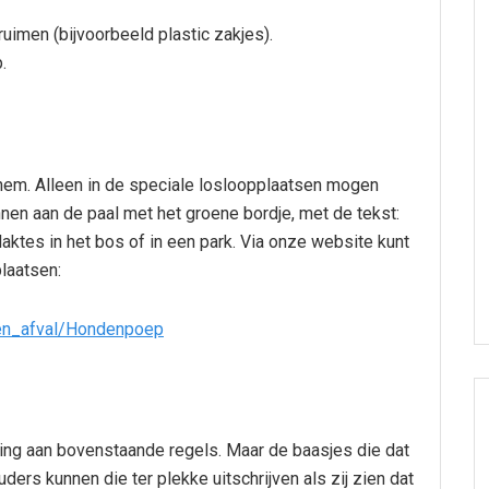
ruimen (bijvoorbeeld plastic zakjes).
.
em. Alleen in de speciale losloopplaatsen mogen
nnen aan de paal met het groene bordje, met de tekst:
laktes in het bos of in een park. Via onze website kunt
laatsen:
en_afval/Hondenpoep
ng aan bovenstaande regels. Maar de baasjes die dat
ers kunnen die ter plekke uitschrijven als zij zien dat