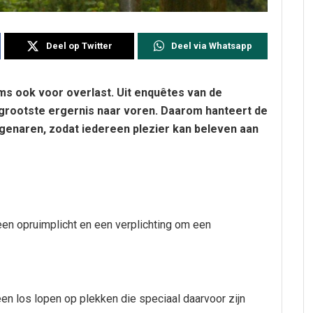
Deel op Twitter
Deel via Whatsapp
ms ook voor overlast. Uit enquêtes van de
rootste ergernis naar voren. Daarom hanteert de
genaren, zodat iedereen plezier kan beleven aan
een opruimplicht en een verplichting om een
een los lopen op plekken die speciaal daarvoor zijn