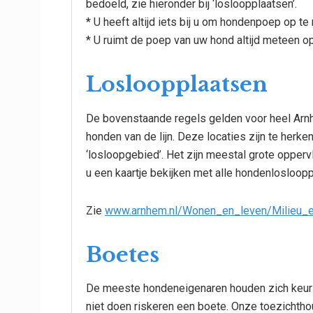
bedoeld, zie hieronder bij ‘losloopplaatsen’.
* U heeft altijd iets bij u om hondenpoep op te 
* U ruimt de poep van uw hond altijd meteen op
Losloopplaatsen
De bovenstaande regels gelden voor heel Arnh
honden van de lijn. Deze locaties zijn te herke
‘losloopgebied’. Het zijn meestal grote opperv
u een kaartje bekijken met alle hondenlosloopp
Zie
www.arnhem.nl/Wonen_en_leven/Milieu_
Boetes
De meeste hondeneigenaren houden zich keuri
niet doen riskeren een boete. Onze toezichthoud