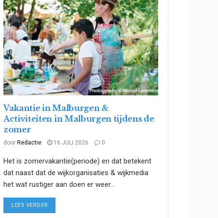
Vakantie in Malburgen &
Activiteiten in Malburgen tijdens de
zomer
door
Redactie
16 JULI 2026
0
Het is zomervakantie(periode) en dat betekent
dat naast dat de wijkorganisaties & wijkmedia
het wat rustiger aan doen er weer...
DETAILS
LEES VERDER