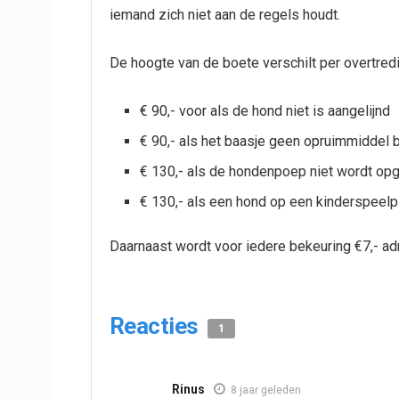
iemand zich niet aan de regels houdt.
De hoogte van de boete verschilt per overtredi
€ 90,- voor als de hond niet is aangelijnd
€ 90,- als het baasje geen opruimmiddel bi
€ 130,- als de hondenpoep niet wordt op
€ 130,- als een hond op een kinderspeelp
Daarnaast wordt voor iedere bekeuring €7,- adm
Reacties
1
Rinus
8 jaar geleden