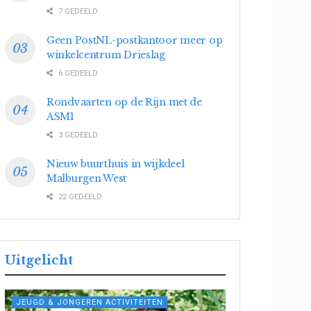
7 GEDEELD
Geen PostNL-postkantoor meer op
winkelcentrum Drieslag
6 GEDEELD
Rondvaarten op de Rijn met de
ASM1
3 GEDEELD
Nieuw buurthuis in wijkdeel
Malburgen West
22 GEDEELD
Uitgelicht
JEUGD & JONGEREN ACTIVITEITEN