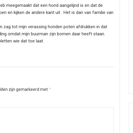
 Heb meegemaakt dat een hond aangelijnd is en dat de
pen en kijken de andere kant uit . Het is dan van familie van
n zag tot mijn verassing honden poten afdrukken in dat
ding omdat mijn buurman zijn bomen daar heeft staan.
etten wie dat toe laat.
*
elden zijn gemarkeerd met