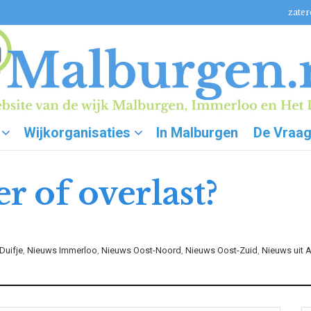
zater
Wijkorganisaties
In Malburgen
De Vraa
r of overlast?
Duifje
,
Nieuws Immerloo
,
Nieuws Oost-Noord
,
Nieuws Oost-Zuid
,
Nieuws uit 