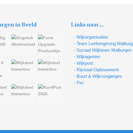
rgen in Beeld
Links naar….
- Wijkorganisaties
- Team Leefomgeving Malbur
- Sociaal Wijkteam Malburgen
- Wijkagenten
- Wijkpost
- Rijnstad Opbouwwerk
- Buurt & Wijkcongierges
- Fixi