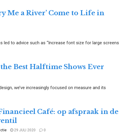
ry Me a River’ Come to Life in
s led to advice such as “Increase font size for large screens
 the Best Halftime Shows Ever
design, we’ve increasingly focused on measure and its
Financieel Café: op afspraak in de
entil
ctie
29 JULI 2020
0