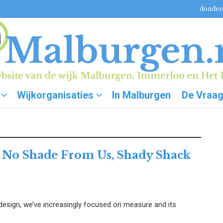
donderd
Wijkorganisaties
In Malburgen
De Vraa
 No Shade From Us, Shady Shack
design, we’ve increasingly focused on measure and its