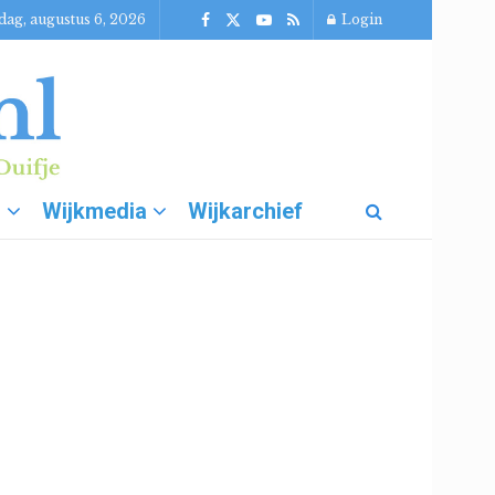
ag, augustus 6, 2026
Login
g
Wijkmedia
Wijkarchief