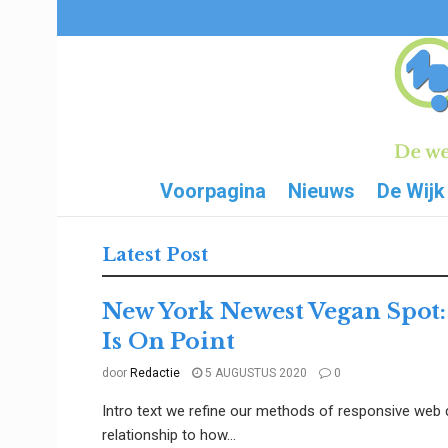
Voorpagina
Nieuws
De Wijk
Latest Post
New York Newest Vegan Spot:
Is On Point
door
Redactie
5 AUGUSTUS 2020
0
Intro text we refine our methods of responsive web 
relationship to how...