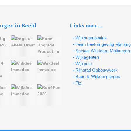
rgen in Beeld
Links naar….
- Wijkorganisaties
- Team Leefomgeving Malbur
- Sociaal Wijkteam Malburgen
- Wijkagenten
- Wijkpost
- Rijnstad Opbouwwerk
- Buurt & Wijkcongierges
- Fixi