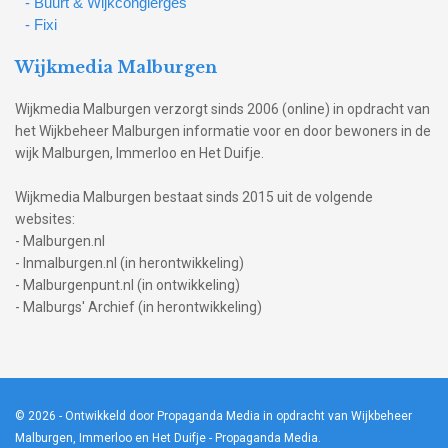
- Buurt & Wijkcongierges
- Fixi
Wijkmedia Malburgen
Wijkmedia Malburgen verzorgt sinds 2006 (online) in opdracht van
het Wijkbeheer Malburgen informatie voor en door bewoners in de
wijk Malburgen, Immerloo en Het Duifje.
Wijkmedia Malburgen bestaat sinds 2015 uit de volgende
websites:
- Malburgen.nl
- Inmalburgen.nl (in herontwikkeling)
- Malburgenpunt.nl (in ontwikkeling)
- Malburgs' Archief (in herontwikkeling)
© 2026
- Ontwikkeld door Propaganda Media in opdracht van Wijkbeheer
Malburgen, Immerloo en Het Duifje -
Propaganda Media
.