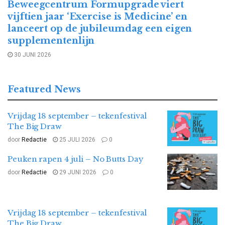
Beweegcentrum Formupgrade viert
vijftien jaar ‘Exercise is Medicine’ en
lanceert op de jubileumdag een eigen
supplementenlijn
30 JUNI 2026
Featured News
Vrijdag 18 september – tekenfestival
The Big Draw
door
Redactie
25 JULI 2026
0
Peuken rapen 4 juli – No Butts Day
door
Redactie
29 JUNI 2026
0
Vrijdag 18 september – tekenfestival
The Big Draw