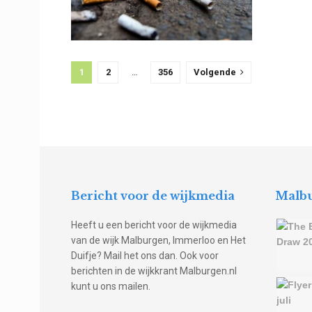
1
2
…
356
Volgende
Bericht voor de wijkmedia
Malbu
Heeft u een bericht voor de wijkmedia
van de wijk Malburgen, Immerloo en Het
Duifje? Mail het ons dan. Ook voor
berichten in de wijkkrant Malburgen.nl
kunt u ons mailen.