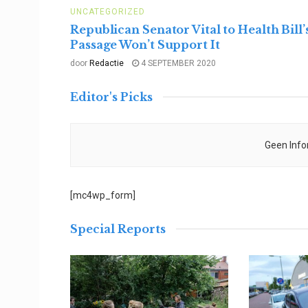
UNCATEGORIZED
Republican Senator Vital to Health Bill’
Passage Won’t Support It
door
Redactie
4 SEPTEMBER 2020
Editor's Picks
Geen Info
[mc4wp_form]
Special Reports