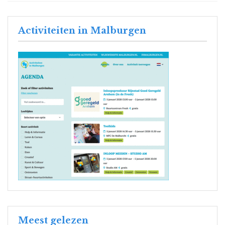
Activiteiten in Malburgen
Meest gelezen