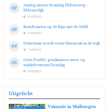
Aanleg nieuwe kruising Eldenseweg –
Eldensedijk
6 GEDEELD
Rondvaarten op de Rijn met de ASM1
3 GEDEELD
Dotterlaan wordt eerste fietsstraat in de wijk
7 GEDEELD
Geen PostNL-postkantoor meer op
winkelcentrum Drieslag
6 GEDEELD
Uitgelicht
Vakantie in Malburgen
JEUGD &