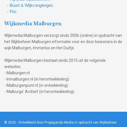
- Buurt & Wijkcongierges
- Fixi
Wijkmedia Malburgen
Wijkmedia Malburgen verzorgt sinds 2006 (online) in opdracht van
het Wijkbeheer Malburgen informatie voor en door bewoners in de
wijk Malburgen, Immerloo en Het Duifje.
Wijkmedia Malburgen bestaat sinds 2015 uit de volgende
websites:
- Malburgen.nl
- Inmalburgen.nl (in herontwikkeling)
- Malburgenpunt.nl (in ontwikkeling)
- Malburgs' Archief (in herontwikkeling)
© 2026
- Ontwikkeld door Propaganda Media in opdracht van Wijkbeheer