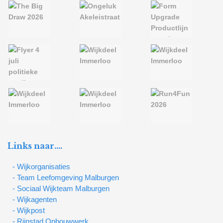
Links naar….
- Wijkorganisaties
- Team Leefomgeving Malburgen
- Sociaal Wijkteam Malburgen
- Wijkagenten
- Wijkpost
- Rijnstad Opbouwwerk