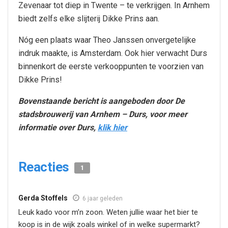
Zevenaar tot diep in Twente – te verkrijgen. In Arnhem
biedt zelfs elke slijterij Dikke Prins aan.
Nóg een plaats waar Theo Janssen onvergetelijke
indruk maakte, is Amsterdam. Ook hier verwacht Durs
binnenkort de eerste verkooppunten te voorzien van
Dikke Prins!
Bovenstaande bericht is aangeboden door De
stadsbrouwerij van Arnhem – Durs, voor meer
informatie over Durs,
klik hier
Reacties
1
Gerda Stoffels
6 jaar geleden
Leuk kado voor m’n zoon. Weten jullie waar het bier te
koop is in de wijk zoals winkel of in welke supermarkt?