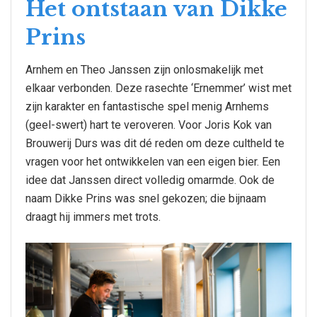
Het ontstaan van Dikke
Prins
Arnhem en Theo Janssen zijn onlosmakelijk met
elkaar verbonden. Deze rasechte ‘Ernemmer’ wist met
zijn karakter en fantastische spel menig Arnhems
(geel-swert) hart te veroveren. Voor Joris Kok van
Brouwerij Durs was dit dé reden om deze cultheld te
vragen voor het ontwikkelen van een eigen bier. Een
idee dat Janssen direct volledig omarmde. Ook de
naam Dikke Prins was snel gekozen; die bijnaam
draagt hij immers met trots.