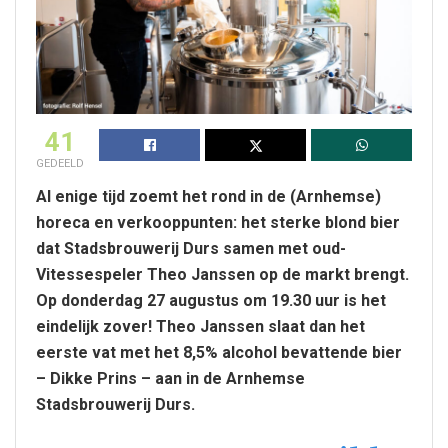
41
GEDEELD
Al enige tijd zoemt het rond in de (Arnhemse)
horeca en verkooppunten: het sterke blond bier
dat Stadsbrouwerij Durs samen met oud-
Vitessespeler Theo Janssen op de markt brengt.
Op donderdag 27 augustus om 19.30 uur is het
eindelijk zover! Theo Janssen slaat dan het
eerste vat met het 8,5% alcohol bevattende bier
– Dikke Prins – aan in de Arnhemse
Stadsbrouwerij Durs.