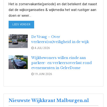
Het is zomervakantie(periode) en dat betekent dat naast
dat de wijkorganisaties & wijkmedia het wat rustiger aan
doen er weer...
DETAILS
LEES VERDER
De Vraag – Over
verkeers(on)veiligheid in de wijk
4 JULI 2026
Wijkbewoners willen einde aan
parkeer- en verkeersoverlast rond
evenementen in GelreDome
19 JUNI 2026
Nieuwste Wijkkrant Malburgen.nl