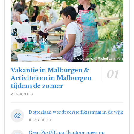
Vakantie in Malburgen &
Activiteiten in Malburgen
tijdens de zomer
5 GEDEELD
Dotterlaan wordt eerste fietsstraat in de wijk
7 GEDEELD
Geen PostNL-postkantoor meer op