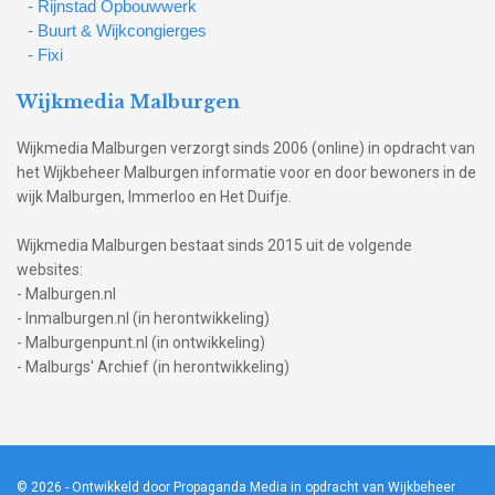
- Rijnstad Opbouwwerk
- Buurt & Wijkcongierges
- Fixi
Wijkmedia Malburgen
Wijkmedia Malburgen verzorgt sinds 2006 (online) in opdracht van
het Wijkbeheer Malburgen informatie voor en door bewoners in de
wijk Malburgen, Immerloo en Het Duifje.
Wijkmedia Malburgen bestaat sinds 2015 uit de volgende
websites:
- Malburgen.nl
- Inmalburgen.nl (in herontwikkeling)
- Malburgenpunt.nl (in ontwikkeling)
- Malburgs' Archief (in herontwikkeling)
© 2026
- Ontwikkeld door Propaganda Media in opdracht van Wijkbeheer