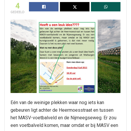
4
GEDEELD
Eén van de weinige plekken waar nog iets kan
gebeuren ligt achter de Heermoesstraat en tussen
het MASV-voetbalveld en de Nijmeegseweg. Er zou
een voetbalveld komen, maar omdat er bij MASV een