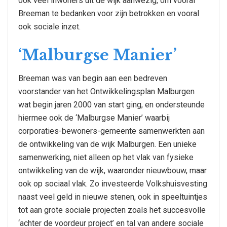
ook veel inwoners uit de wijk aanwezig, om vooral
Breeman te bedanken voor zijn betrokken en vooral
ook sociale inzet.
‘
Malburgse Manier
’
Breeman was van begin aan een bedreven
voorstander van het Ontwikkelingsplan Malburgen
wat begin jaren 2000 van start ging, en ondersteunde
hiermee ook de ‘Malburgse Manier’ waarbij
corporaties-bewoners-gemeente samenwerkten aan
de ontwikkeling van de wijk Malburgen. Een unieke
samenwerking, niet alleen op het vlak van fysieke
ontwikkeling van de wijk, waaronder nieuwbouw, maar
ook op sociaal vlak. Zo investeerde Volkshuisvesting
naast veel geld in nieuwe stenen, ook in speeltuintjes
tot aan grote sociale projecten zoals het succesvolle
‘achter de voordeur project’ en tal van andere sociale