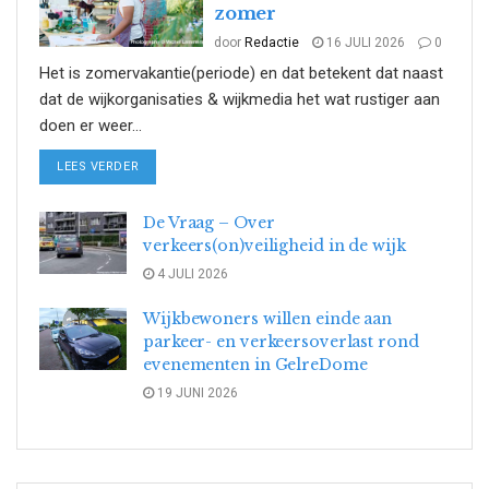
zomer
door
Redactie
16 JULI 2026
0
Het is zomervakantie(periode) en dat betekent dat naast
dat de wijkorganisaties & wijkmedia het wat rustiger aan
doen er weer...
DETAILS
LEES VERDER
De Vraag – Over
verkeers(on)veiligheid in de wijk
4 JULI 2026
Wijkbewoners willen einde aan
parkeer- en verkeersoverlast rond
evenementen in GelreDome
19 JUNI 2026