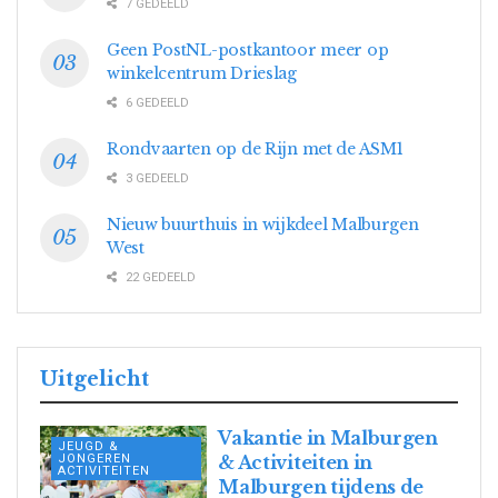
7 GEDEELD
Geen PostNL-postkantoor meer op
winkelcentrum Drieslag
6 GEDEELD
Rondvaarten op de Rijn met de ASM1
3 GEDEELD
Nieuw buurthuis in wijkdeel Malburgen
West
22 GEDEELD
Uitgelicht
Vakantie in Malburgen
JEUGD &
JONGEREN
& Activiteiten in
ACTIVITEITEN
Malburgen tijdens de