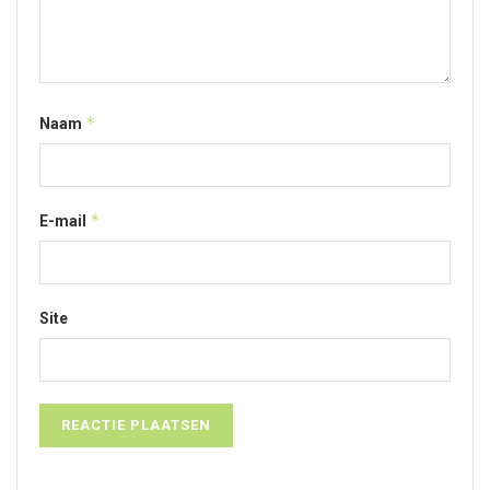
*
Naam
*
E-mail
Site