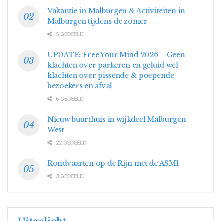
Vakantie in Malburgen & Activiteiten in
Malburgen tijdens de zomer
5 GEDEELD
UPDATE: Free Your Mind 2026 – Geen
klachten over parkeren en geluid wel
klachten over pissende & poepende
bezoekers en afval
6 GEDEELD
Nieuw buurthuis in wijkdeel Malburgen
West
22 GEDEELD
Rondvaarten op de Rijn met de ASM1
3 GEDEELD