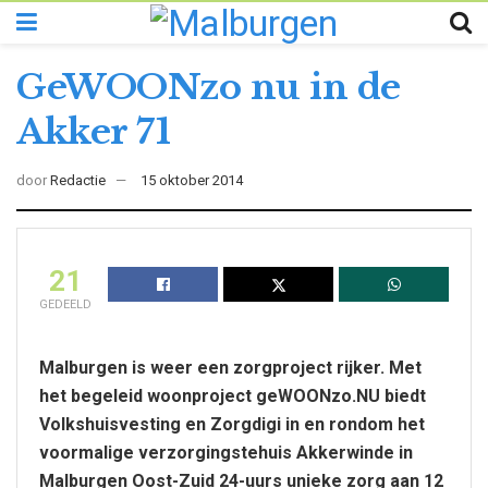
GeWOONzo nu in de
Akker 71
door
Redactie
15 oktober 2014
21
GEDEELD
Malburgen is weer een zorgproject rijker. Met
het begeleid woonproject geWOONzo.NU biedt
Volkshuisvesting en Zorgdigi in en rondom het
voormalige verzorgingstehuis Akkerwinde in
Malburgen Oost-Zuid 24-uurs unieke zorg aan 12