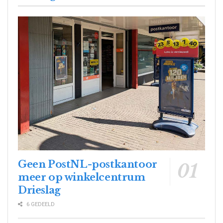
Geen PostNL-postkantoor
meer op winkelcentrum
Drieslag
6 GEDEELD