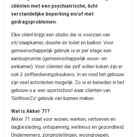
cliënten met een psychiatrische, licht
verstandelijke beperking en/of met
gedragsproblemen.
Elke cliënt krijgt een studio die is voorzien van
zit/slaapkamer, douche en toilet en balkon. Voor
gemeenschappelijk gebruik is er per etage een
aanloopruimte (gemeenschappelijk woon- en
eetkamer). Voor cliënten die zelf willen koken zijn er
ook 2 zelfbedieningskeukens. In en rond het gebouw
zijn veel activiteiten mogelijk. Zo is er beneden in het
gebouw o.a. een sportschool waar cliënten van
‘GeWoonZo’ gebruik van kunnen maken.
Wat is Akker 71?
Akker 71 staat voor wonen, werken, vertoeven en
dagbesteding, ontspanning, wellness en gezondheid.
Ondernemers, zorginstellingen, woongroepen,