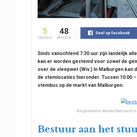
5
48
Deel op facebook
GEDEELD
BEKEKEN
Sinds vanochtend 7:30 uur zijn landelijk a
kan er worden gestemd voor zowel de ge
over de sleepwet (Wiv.) In Malburgen kan da
de stemlocaties hieronder. Tussen 10:00 –
stembus op de markt van Malburgen.
Burgemeester Ahmed Marcouch in d
Bestuur aan het stu