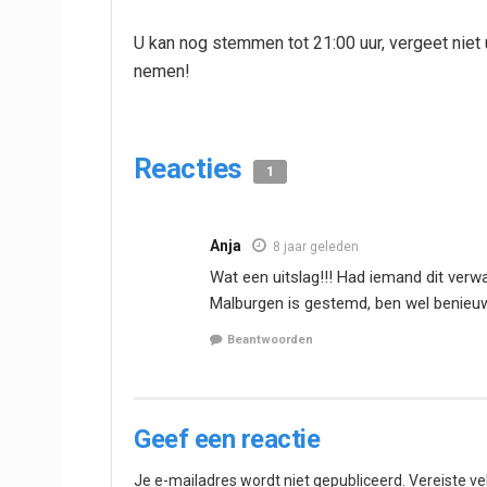
U kan nog stemmen tot 21:00 uur, vergeet nie
nemen!
Reacties
1
Anja
8 jaar geleden
Wat een uitslag!!! Had iemand dit verwa
Malburgen is gestemd, ben wel benieu
Beantwoorden
Geef een reactie
Je e-mailadres wordt niet gepubliceerd.
Vereiste v