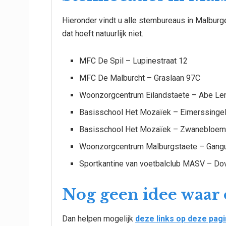
Hieronder vindt u alle stembureaus in Malbur
dat hoeft natuurlijk niet.
MFC De Spil – Lupinestraat 12
MFC De Malburcht – Graslaan 97C
Woonzorgcentrum Eilandstaete – Abe Le
Basisschool Het Mozaïek – Eimerssinge
Basisschool Het Mozaïek – Zwanebloem
Woonzorgcentrum Malburgstaete – Gangu
Sportkantine van voetbalclub MASV – Do
Nog geen idee waar
Dan helpen mogelijk
deze links op deze pagi