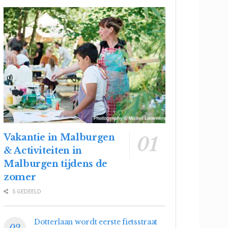
Vakantie in Malburgen
& Activiteiten in
Malburgen tijdens de
zomer
5 GEDEELD
Dotterlaan wordt eerste fietsstraat