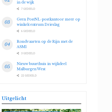
in de wijk
7 GEDEELD
Geen PostNL-postkantoor meer op
winkelcentrum Drieslag
6 GEDEELD
Rondvaarten op de Rijn met de
ASM1
3 GEDEELD
Nieuw buurthuis in wijkdeel
Malburgen West
22 GEDEELD
Uitgelicht