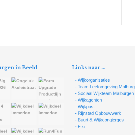
rgen in Beeld
Links naar….
- Wijkorganisaties
- Team Leefomgeving Malbur
- Sociaal Wijkteam Malburgen
- Wijkagenten
- Wijkpost
- Rijnstad Opbouwwerk
- Buurt & Wijkcongierges
- Fixi