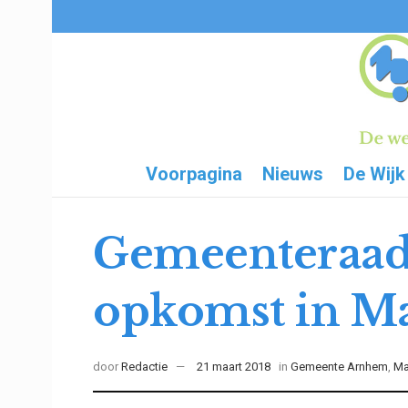
Voorpagina
Nieuws
De Wijk
Gemeenteraads
opkomst in M
door
Redactie
21 maart 2018
in
Gemeente Arnhem
,
Ma