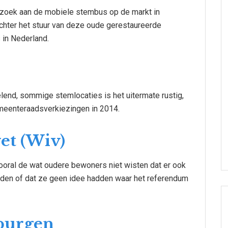
oek aan de mobiele stembus op de markt in
chter het stuur van deze oude gerestaureerde
 in Nederland.
lend, sommige stemlocaties is het uitermate rustig,
emeenteraadsverkiezingen in 2014.
et (Wiv)
vooral de wat oudere bewoners niet wisten dat er ook
den of dat ze geen idee hadden waar het referendum
lburgen