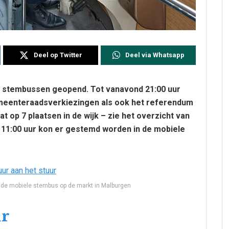
Deel op Twitter
Deel via Whatsapp
lle stembussen geopend. Tot vanavond 21:00 uur
meenteraadsverkiezingen als ook het referendum
t op 7 plaatsen in de wijk – zie het overzicht van
 11:00 uur kon er gestemd worden in de mobiele
e mobiele stembus op de markt in Malburgen
ur