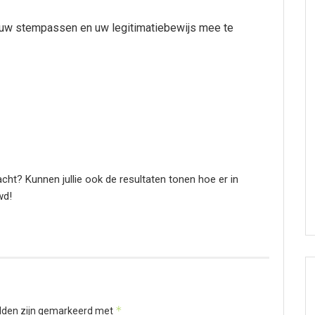
t uw stempassen en uw legitimatiebewijs mee te
cht? Kunnen jullie ook de resultaten tonen hoe er in
wd!
*
elden zijn gemarkeerd met