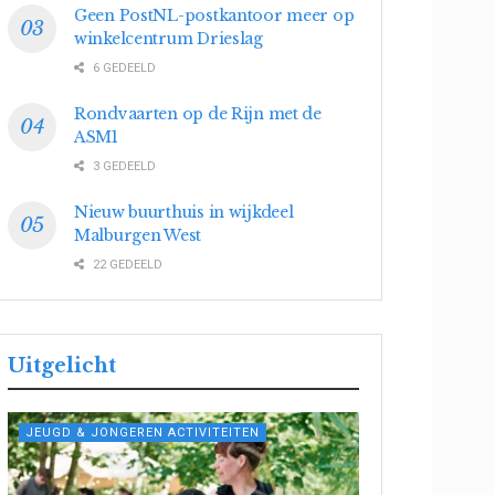
Geen PostNL-postkantoor meer op
winkelcentrum Drieslag
6 GEDEELD
Rondvaarten op de Rijn met de
ASM1
3 GEDEELD
Nieuw buurthuis in wijkdeel
Malburgen West
22 GEDEELD
Uitgelicht
JEUGD & JONGEREN ACTIVITEITEN