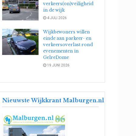
verkeers(on)veiligheid
in de wijk
4 JULI 2026
Wijkbewoners willen
einde aan parkeer- en
verkeersoverlast rond
evenementen in
GelreDome
19 JUNI 2026
Nieuwste Wijkkrant Malburgen.nl