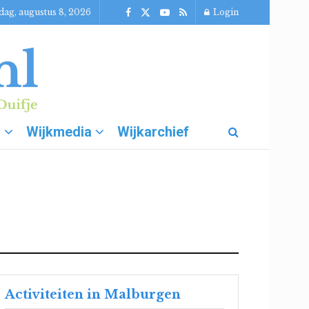
dag, augustus 8, 2026
Login
g
Wijkmedia
Wijkarchief
Activiteiten in Malburgen