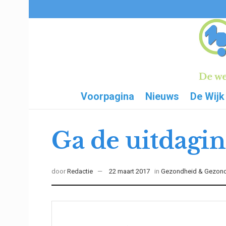
Voorpagina
Nieuws
De Wijk
Ga de uitdagin
door
Redactie
22 maart 2017
in
Gezondheid & Gezon