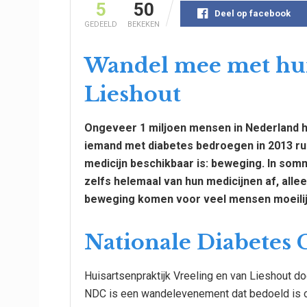
5
50
Deel op facebook
GEDEELD
BEKEKEN
Wandel mee met hui
Lieshout
Ongeveer 1 miljoen mensen in Nederland 
iemand met diabetes bedroegen in 2013 ruim
medicijn beschikbaar is: beweging. In so
zelfs helemaal van hun medicijnen af, alleen
beweging komen voor veel mensen moeilijk.
Nationale Diabetes 
Huisartsenpraktijk Vreeling en van Lieshout d
NDC is een wandelevenement dat bedoeld is o