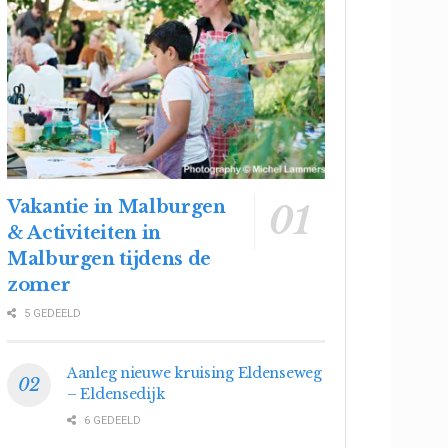
Vakantie in Malburgen
& Activiteiten in
Malburgen tijdens de
zomer
5 GEDEELD
Aanleg nieuwe kruising Eldenseweg
– Eldensedijk
6 GEDEELD