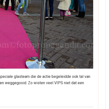
peciale glasteam die de actie begeleidde ook tal van
den weggegooid. Zo wisten veel VIPS niet dat een