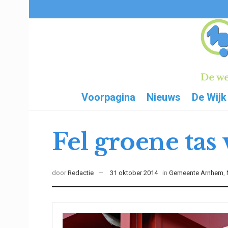
Voorpagina
Nieuws
De Wijk
Fel groene tas 
door
Redactie
31 oktober 2014
in
Gemeente Arnhem
,