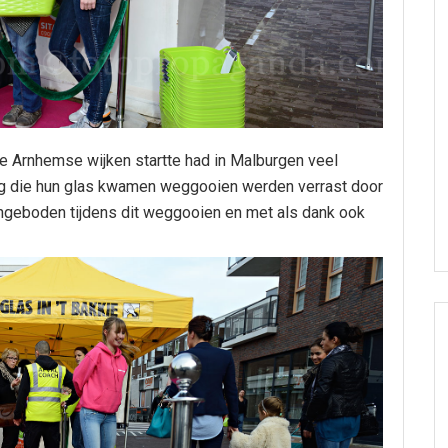
drie Arnhemse wijken startte had in Malburgen veel
g die hun glas kwamen weggooien werden verrast door
ngeboden tijdens dit weggooien en met als dank ook