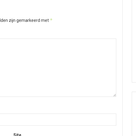
*
elden zijn gemarkeerd met
Site