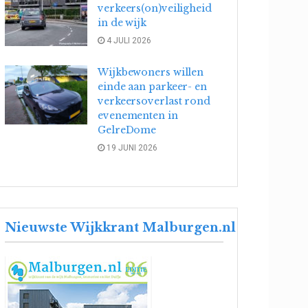
verkeers(on)veiligheid
in de wijk
4 JULI 2026
Wijkbewoners willen
einde aan parkeer- en
verkeersoverlast rond
evenementen in
GelreDome
19 JUNI 2026
Nieuwste Wijkkrant Malburgen.nl