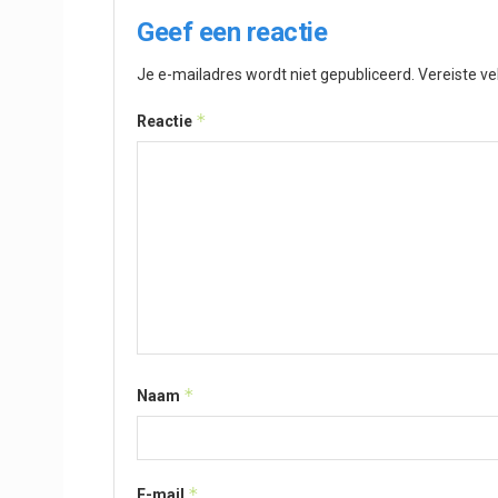
Geef een reactie
Je e-mailadres wordt niet gepubliceerd.
Vereiste v
*
Reactie
*
Naam
*
E-mail