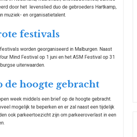
eerd door het levenslied duo de gebroeders Hartkamp,
 muziek- en organisatietalent.
ote festivals
te festivals worden georganiseerd in Malburgen. Naast
our Mind Festival op 1 juni en het ASM Festival op 31
burgse uiterwaarden.
 de hoogte gebracht
open week middels een brief op de hoogte gebracht.
eel mogelijk te beperken en er zal naast een tijdelijk
rden ook parkeertoezicht zijn om parkeeroverlast in een
n.