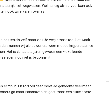
t natuurlijk niet wegwaaien. Wel handig als ze voortaan ook
ten. Ook wij ervaren overlast
op het terrein zelf maar ook de weg ernaar toe. Het waait
n dan kunnen wij als bewoners weer met de knijpers aan de
men. Het is de laatste jaren gewoon een vieze bende
Q seizoen nog niet is begonnen!
n er zin in! En rotzooi daar moet de gemeente veel meer
bewoners ga maar handhaven en geef maar een dikke boete