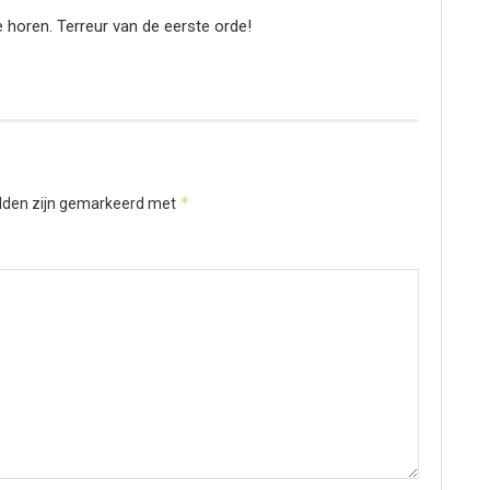
te horen. Terreur van de eerste orde!
*
elden zijn gemarkeerd met