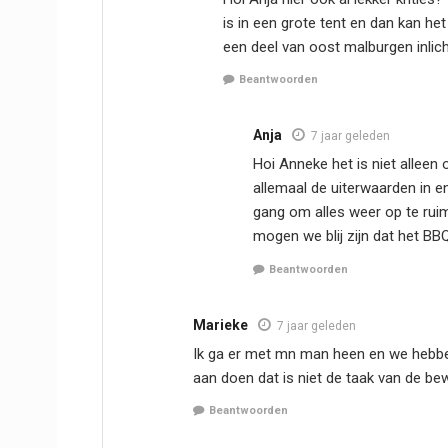
is in een grote tent en dan kan he
een deel van oost malburgen inlich
Beantwoorden
Anja
7 jaar geleden
Hoi Anneke het is niet alleen 
allemaal de uiterwaarden in e
gang om alles weer op te rui
mogen we blij zijn dat het BB
Beantwoorden
Marieke
7 jaar geleden
Ik ga er met mn man heen en we hebbe
aan doen dat is niet de taak van de 
Beantwoorden