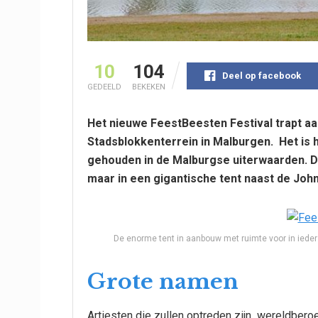
10
104
Deel op facebook
GEDEELD
BEKEKEN
Het nieuwe FeestBeesten Festival trapt aa
Stadsblokkenterrein in Malburgen. Het is h
gehouden in de Malburgse uiterwaarden. Dit 
maar in een gigantische tent naast de John
De enorme tent in aanbouw met ruimte voor in iede
Grote namen
Artiesten die zullen optreden zijn wereldber