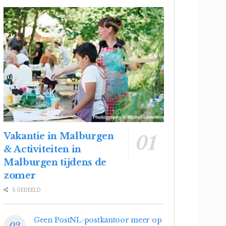
Vakantie in Malburgen
& Activiteiten in
Malburgen tijdens de
zomer
5 GEDEELD
Geen PostNL-postkantoor meer op