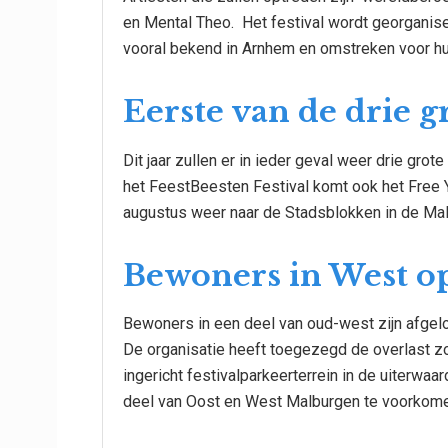
en Mental Theo. Het festival wordt georganis
vooral bekend in Arnhem en omstreken voor hun
Eerste van de drie gr
Dit jaar zullen er in ieder geval weer drie gro
het FeestBeesten Festival komt ook het Free Y
augustus weer naar de Stadsblokken in de Mal
Bewoners in West op
Bewoners in een deel van oud-west zijn afgel
De organisatie heeft toegezegd de overlast zov
ingericht festivalparkeerterrein in de uiterwaa
deel van Oost en West Malburgen te voorkome