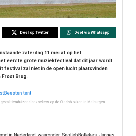
Deel op Twitter
Deel via Whatsapp
nstaande zaterdag 11 mei af op het
et eerste grote muziekfestival dat dit jaar wordt
festival zal niet in de open lucht plaatsvinden
 Frost Brug.
r geval tienduizend bezoekers op de Stadsblokken in Malburgen
oemd in Nederland, waaronder; SnollebBollekes, Jannes