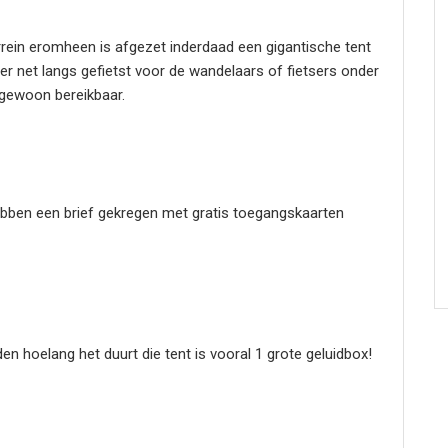
rrein eromheen is afgezet inderdaad een gigantische tent
er net langs gefietst voor de wandelaars of fietsers onder
 gewoon bereikbaar.
ebben een brief gekregen met gratis toegangskaarten
den hoelang het duurt die tent is vooral 1 grote geluidbox!