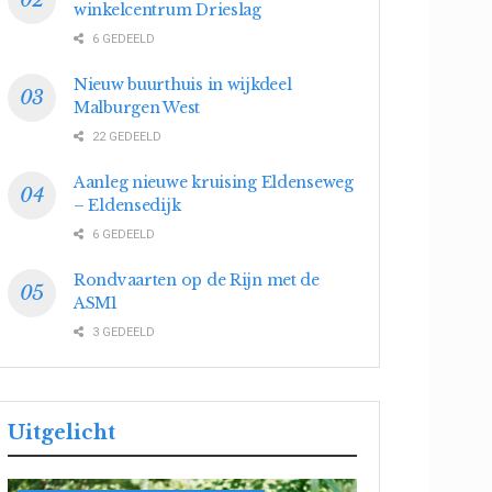
winkelcentrum Drieslag
6 GEDEELD
Nieuw buurthuis in wijkdeel
Malburgen West
22 GEDEELD
Aanleg nieuwe kruising Eldenseweg
– Eldensedijk
6 GEDEELD
Rondvaarten op de Rijn met de
ASM1
3 GEDEELD
Uitgelicht