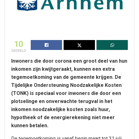
10
GEDEELD
Inwoners die door corona een groot deel van hun
inkomen zijn kwijtgeraakt, kunnen een extra
tegemoetkoming van de gemeente krijgen. De
Tijdelijke Ondersteuning Noodzakelijke Kosten
(TONK) is speciaal voor inwoners die door een
plotselinge en onverwachte terugval in het
inkomen noodzakelijke kosten zoals huur,
hypotheek of de energierekening niet meer
kunnen betalen.
De tegemoetkoming is vanaf begin maart tot 31 juli