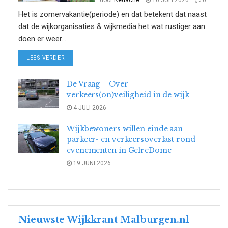
Het is zomervakantie(periode) en dat betekent dat naast
dat de wijkorganisaties & wijkmedia het wat rustiger aan
doen er weer...
DETAILS
LEES VERDER
De Vraag – Over
verkeers(on)veiligheid in de wijk
4 JULI 2026
Wijkbewoners willen einde aan
parkeer- en verkeersoverlast rond
evenementen in GelreDome
19 JUNI 2026
Nieuwste Wijkkrant Malburgen.nl