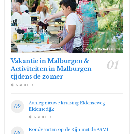
Vakantie in Malburgen &
Activiteiten in Malburgen
tijdens de zomer
5 GEDEELD
Aanleg nieuwe kruising Eldenseweg –
Eldensedijk
6 GEDEELD
Rondvaarten op de Rijn met de ASM1