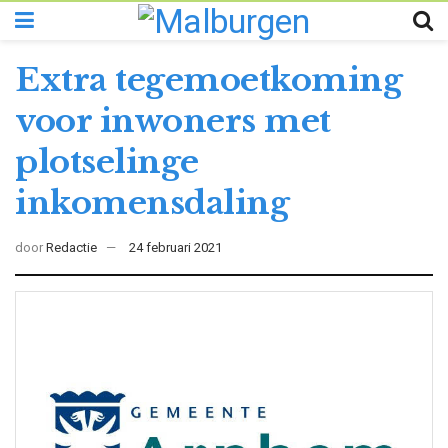
Extra tegemoetkoming
voor inwoners met
plotselinge
inkomensdaling
door
Redactie
24 februari 2021