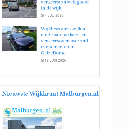
verkeers(on)veiligheid
in de wijk
4 JULI 2026
Wijkbewoners willen
einde aan parkeer- en
verkeersoverlast rond
evenementen in
GelreDome
19 JUNI 2026
Nieuwste Wijkkrant Malburgen.nl