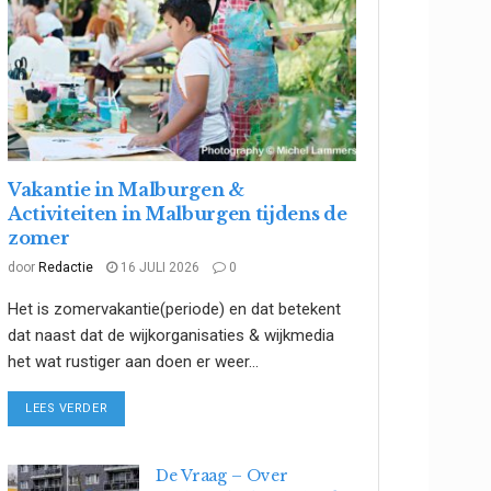
Vakantie in Malburgen &
Activiteiten in Malburgen tijdens de
zomer
door
Redactie
16 JULI 2026
0
Het is zomervakantie(periode) en dat betekent
dat naast dat de wijkorganisaties & wijkmedia
het wat rustiger aan doen er weer...
DETAILS
LEES VERDER
De Vraag – Over