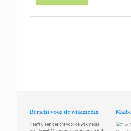
Bericht voor de wijkmedia
Malbu
Heeft u een bericht voor de wijkmedia
van de wijk Malburgen, Immerloo en Het