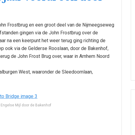
John Frostbrug en een groot deel van de Nijmeegseweg
afstanden gingen via de John Frostbrug over de
ar na een keerpunt het weer terug ging richting de
iep ook via de Gelderse Rooslaan, door de Bakenhof,
terug de John Frost Brug over, waar in Arnhem Noord
alburgen West, waaronder de Sleedoornlaan,
 Engelse Mijl door de Bakenhof