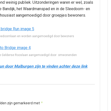
nd weinig publiek. Uitzonderingen waren er wel, zoals
 de Bandijk, het Waardmanspad en in de Sleedoorn- en
housiast aangemoedigd door groepjes bewoners.
leedoornlaan en worden aangemoedigd door bewoners
n de Gelderse Rooslaan aangemoedigd door omwonenden
n door Malburgen zijn te vinden achter deze link
*
elden zijn gemarkeerd met