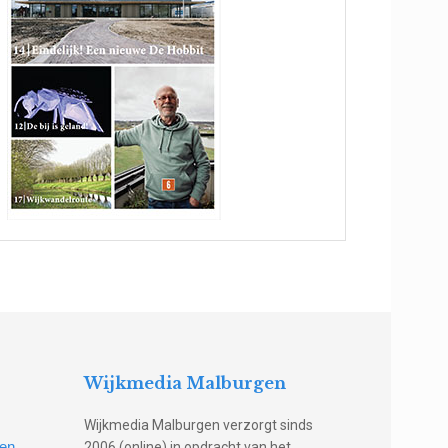
Wijkmedia Malburgen
Wijkmedia Malburgen verzorgt sinds
gen
2006 (online) in opdracht van het