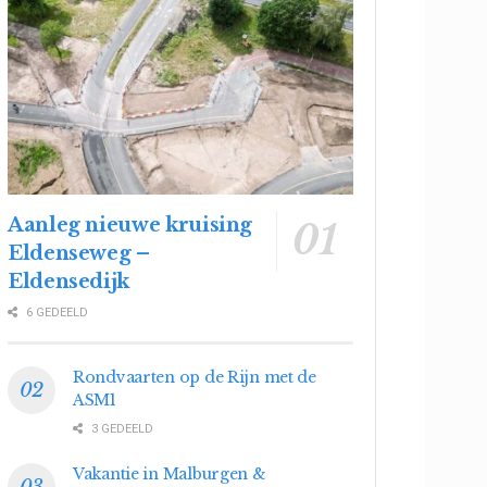
Aanleg nieuwe kruising
Eldenseweg –
Eldensedijk
6 GEDEELD
Rondvaarten op de Rijn met de
ASM1
3 GEDEELD
Vakantie in Malburgen &