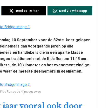
Deel op Twitter
Deel via Whatsapp
p zondag 10 September voor de 32ste keer gelopen
eelnemers dan voorgaande jaren op alle
elers en handbikers die in een aparte klasse
egon traditioneel met de Kids Run om 11:45 uur.
bikers, de 10 kilometer en het evenement eindige
asse waar de meeste deelnemers in deelnamen.
 Kids Run op de Nijmeegseweg
t jaar vooral ook door