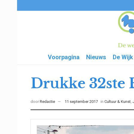
Voorpagina
Nieuws
De Wijk
Drukke 32ste 
door
Redactie
11 september 2017
in
Cultuur & Kunst
,