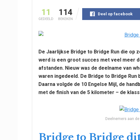
11
114
Deel op facebook
GEDEELD
BEKEKEN
De Jaarlijkse Bridge to Bridge Run die o
werd is een groot succes met veel meer d
afstanden. Nieuw was de deelname van whe
waren ingedeeld. De Bridge to Bridge Run b
Daarna volgde de 10 Engelse Mijl, de hand
met de finish van de 5 kilometer – de kl
Deelnemers aan de
Bridge to Bridge di