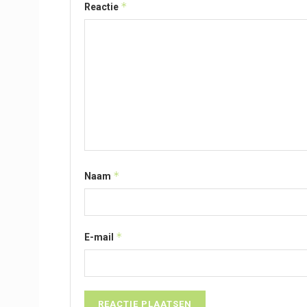
*
Reactie
*
Naam
*
E-mail