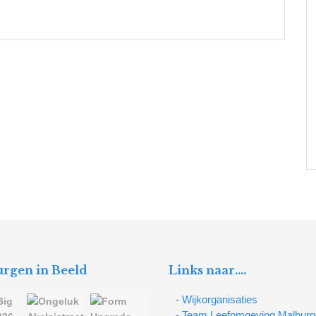
rgen in Beeld
Links naar….
- Wijkorganisaties
- Team Leefomgeving Malbur