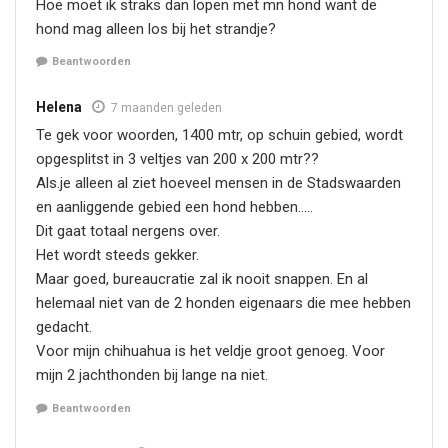
Hoe moet ik straks dan lopen met mn hond want de
hond mag alleen los bij het strandje?
Beantwoorden
Helena
7 maanden geleden
Te gek voor woorden, 1400 mtr, op schuin gebied, wordt
opgesplitst in 3 veltjes van 200 x 200 mtr??
Als.je alleen al ziet hoeveel mensen in de Stadswaarden
en aanliggende gebied een hond hebben…..
Dit gaat totaal nergens over.
Het wordt steeds gekker.
Maar goed, bureaucratie zal ik nooit snappen. En al
helemaal niet van de 2 honden eigenaars die mee hebben
gedacht.
Voor mijn chihuahua is het veldje groot genoeg. Voor
mijn 2 jachthonden bij lange na niet.
Beantwoorden