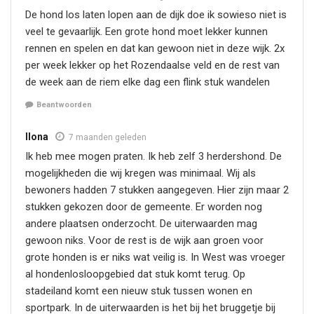
De hond los laten lopen aan de dijk doe ik sowieso niet is
veel te gevaarlijk. Een grote hond moet lekker kunnen
rennen en spelen en dat kan gewoon niet in deze wijk. 2x
per week lekker op het Rozendaalse veld en de rest van
de week aan de riem elke dag een flink stuk wandelen
Beantwoorden
Ilona
7 maanden geleden
Ik heb mee mogen praten. Ik heb zelf 3 herdershond. De
mogelijkheden die wij kregen was minimaal. Wij als
bewoners hadden 7 stukken aangegeven. Hier zijn maar 2
stukken gekozen door de gemeente. Er worden nog
andere plaatsen onderzocht. De uiterwaarden mag
gewoon niks. Voor de rest is de wijk aan groen voor
grote honden is er niks wat veilig is. In West was vroeger
al hondenlosloopgebied dat stuk komt terug. Op
stadeiland komt een nieuw stuk tussen wonen en
sportpark. In de uiterwaarden is het bij het bruggetje bij