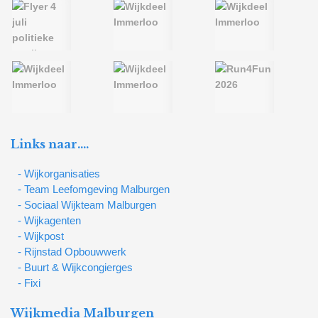
Links naar….
- Wijkorganisaties
- Team Leefomgeving Malburgen
- Sociaal Wijkteam Malburgen
- Wijkagenten
- Wijkpost
- Rijnstad Opbouwwerk
- Buurt & Wijkcongierges
- Fixi
Wijkmedia Malburgen