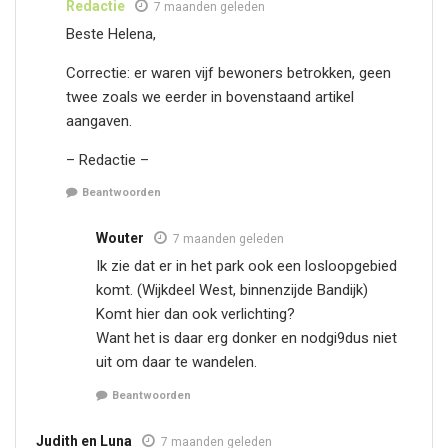
Redactie
7 maanden geleden
Beste Helena,
Correctie: er waren vijf bewoners betrokken, geen
twee zoals we eerder in bovenstaand artikel
aangaven.
– Redactie –
Beantwoorden
Wouter
7 maanden geleden
Ik zie dat er in het park ook een losloopgebied
komt. (Wijkdeel West, binnenzijde Bandijk)
Komt hier dan ook verlichting?
Want het is daar erg donker en nodgi9dus niet
uit om daar te wandelen.
Beantwoorden
Judith en Luna
7 maanden geleden