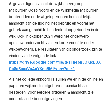
Afgevaardigden vanuit de wijkbeheergroep
Malburgen Oost-Noord en de Wijkmedia Malburgen
besteedden er de afgelopen jaren herhaaldelijk
aandacht aan de ligging, het gebruik en vooral het
gebrek aan geschikte hondenlosloopgebieden in de
wijk. Ook in oktober 2024 werd het onderwerp
opnieuw onderzocht via een korte enquête onder
wijkbewoners. De resultaten van dit onderzoek zijn te
vinden via de volgende link:
https://drive.google.com/file/d/1Fhe6nJOKicEUX
Cs8p8cnxVoAqYKnnBMl/view?pli=1
Als het college akkoord is zullen we er in de online en
papieren wijkmedia uitgebreider aandacht aan
besteden. Voor eerdere artikelen & aandacht, zie
onderstaande berichtgevingen: