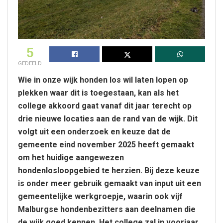
5
GEDEELD
Wie in onze wijk honden los wil laten lopen op
plekken waar dit is toegestaan, kan als het
college akkoord gaat vanaf dit jaar terecht op
drie nieuwe locaties aan de rand van de wijk. Dit
volgt uit een onderzoek en keuze dat de
gemeente eind november 2025 heeft gemaakt
om het huidige aangewezen
hondenlosloopgebied te herzien. Bij deze keuze
is onder meer gebruik gemaakt van input uit een
gemeentelijke werkgroepje, waarin ook vijf
Malburgse hondenbezitters aan deelnamen die
de wijk goed kennen. Het college zal in voorjaar