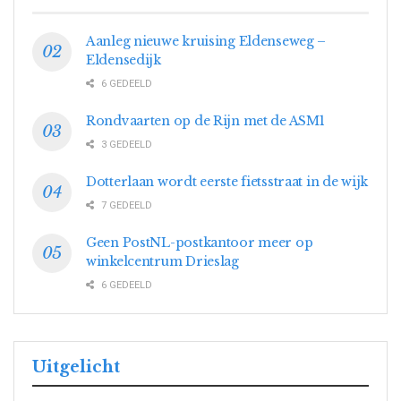
Aanleg nieuwe kruising Eldenseweg –
Eldensedijk
6 GEDEELD
Rondvaarten op de Rijn met de ASM1
3 GEDEELD
Dotterlaan wordt eerste fietsstraat in de wijk
7 GEDEELD
Geen PostNL-postkantoor meer op
winkelcentrum Drieslag
6 GEDEELD
Uitgelicht