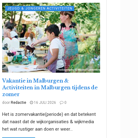
JEUGD & JONGEREN ACTIVITEITEN
Vakantie in Malburgen &
Activiteiten in Malburgen tijdens de
zomer
door
Redactie
16 JULI 2026
0
Het is zomervakantie(periode) en dat betekent
dat naast dat de wijkorganisaties & wijkmedia
het wat rustiger aan doen er weer...