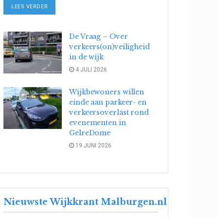
DETAILS
LEES VERDER
De Vraag – Over
verkeers(on)veiligheid
in de wijk
4 JULI 2026
Wijkbewoners willen
einde aan parkeer- en
verkeersoverlast rond
evenementen in
GelreDome
19 JUNI 2026
Nieuwste Wijkkrant Malburgen.nl