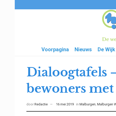
Voorpagina
Nieuws
De Wijk
Dialoogtafels 
bewoners met 
door
Redactie
16 mei 2019
in
Malburgen
,
Malburgen 