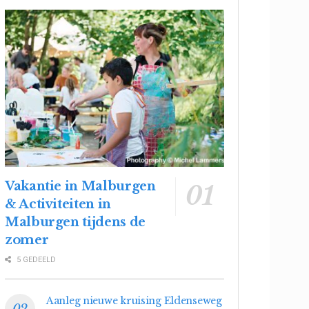
Vakantie in Malburgen
& Activiteiten in
Malburgen tijdens de
zomer
5 GEDEELD
Aanleg nieuwe kruising Eldenseweg