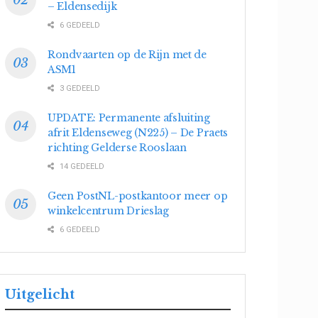
– Eldensedijk
6 GEDEELD
Rondvaarten op de Rijn met de
ASM1
3 GEDEELD
UPDATE: Permanente afsluiting
afrit Eldenseweg (N225) – De Praets
richting Gelderse Rooslaan
14 GEDEELD
Geen PostNL-postkantoor meer op
winkelcentrum Drieslag
6 GEDEELD
Uitgelicht