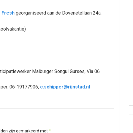
 Fresh
georganiseerd aan de Dovenetellaan 24a.
oolvakantie)
ticipatiewerker Malburger Songul Gurses, Via 06
ipper: 06-19177906,
c.schipper@rijnstad.nl
*
elden zijn gemarkeerd met