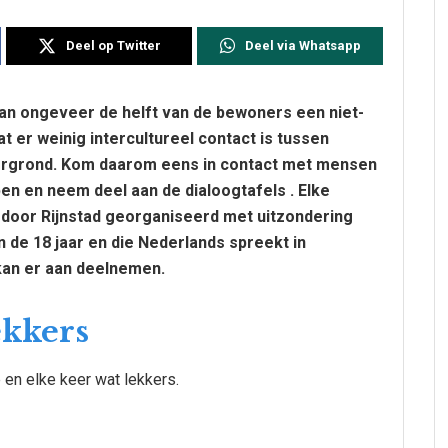
Deel op Twitter
Deel via Whatsapp
van ongeveer de helft van de bewoners een niet-
t er weinig intercultureel contact is tussen
ergrond. Kom daarom eens in contact met mensen
en en neem deel aan de dialoogtafels . Elke
door Rijnstad georganiseerd met uitzondering
 de 18 jaar en die Nederlands spreekt in
 kan er aan deelnemen.
lekkers
e en elke keer wat lekkers.