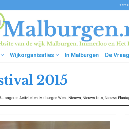
zater
Wijkorganisaties
In Malburgen
De Vraa
tival 2015
 Jongeren Activiteiten
,
Malburgen West
,
Nieuws
,
Nieuws foto
,
Nieuws Planta