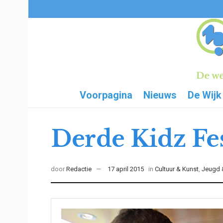
Voorpagina
Nieuws
De Wijk
Derde Kidz Fes
door
Redactie
17 april 2015
in
Cultuur & Kunst
,
Jeugd &