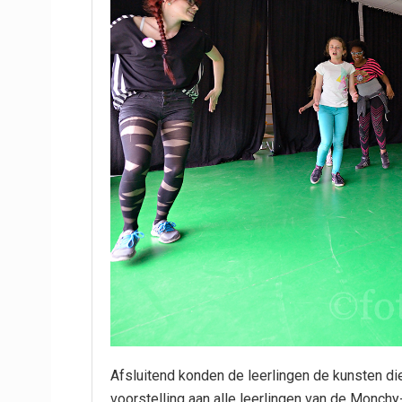
Afsluitend konden de leerlingen de kunsten di
voorstelling aan alle leerlingen van de Monchy