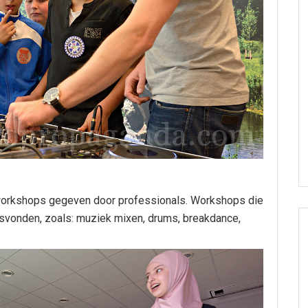
 workshops gegeven door professionals. Workshops die
tsvonden, zoals: muziek mixen, drums, breakdance,