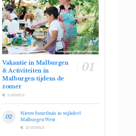
Vakantie in Malburgen
& Activiteiten in
Malburgen tijdens de
zomer
5 GEDEELD
Nieuw buurthuis in wijkdeel
Malburgen West
22 GEDEELD