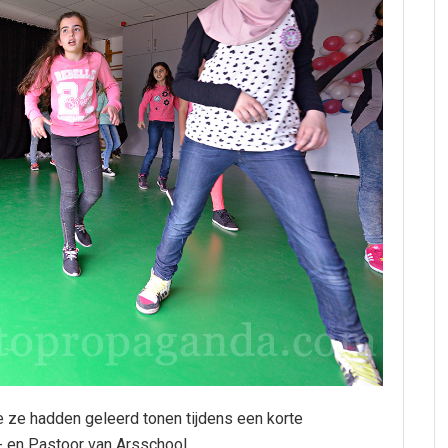
e ze hadden geleerd tonen tijdens een korte
- en Pastoor van Arsschool.