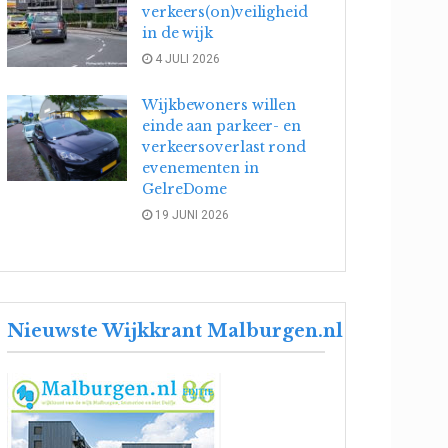
verkeers(on)veiligheid
in de wijk
4 JULI 2026
Wijkbewoners willen
einde aan parkeer- en
verkeersoverlast rond
evenementen in
GelreDome
19 JUNI 2026
Nieuwste Wijkkrant Malburgen.nl